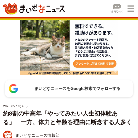
まいどなニュースをGoogle検索でフォローする
2026.05.10(Sun)
約8割の中高年「やってみたい人生初体験あ
る」 一方、体力と年齢を理由に断念する人多く
まいどなニュース情報部