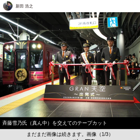
新田 浩之
斉藤雪乃氏（真ん中）を交えてのテープカット
まだまだ画像は続きます。画像（1/3）