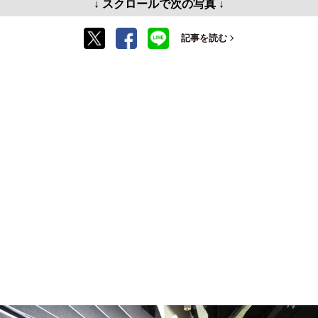
↓ スクロールで次の写真 ↓
記事を読む