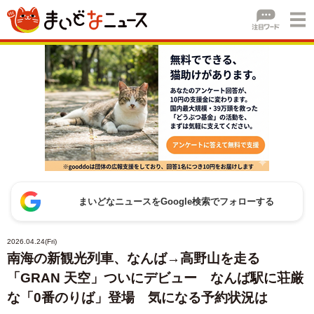
まいどなニュースをGoogle検索でフォローする
2026.04.24(Fri)
南海の新観光列車、なんば→高野山を走る
「GRAN 天空」ついにデビュー なんば駅に荘厳
な「0番のりば」登場 気になる予約状況は