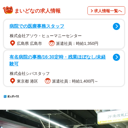
まいどなの求人情報
求人情報一覧へ
病院での医療事務スタッフ
株式会社アソウ・ヒューマニーセンター
広島県 広島市
派遣社員：時給1,350円
有名病院の事務/16:30定時・残業ほぼなし/未経
験可
株式会社シバスタッフ
東京都 港区
派遣社員：時給1,400円～