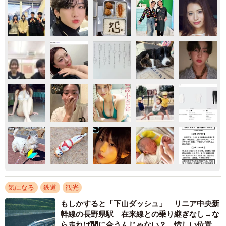
気になる
鉄道
観光
もしかすると「下山ダッシュ」 リニア中央新
幹線の長野県駅 在来線との乗り継ぎなし→な
ら走れば間に合うんじゃない？ 惜しい位置関