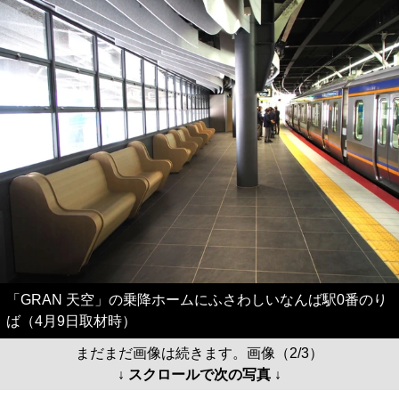
「GRAN 天空」の乗降ホームにふさわしいなんば駅0番のり
ば（4月9日取材時）
まだまだ画像は続きます。画像（2/3）
↓ スクロールで次の写真 ↓