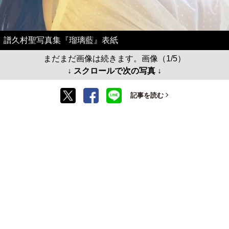
譜久村聖写真集『瑠璃藍』表紙
まだまだ画像は続きます。画像（1/5）
↓ スクロールで次の写真 ↓
記事を読む