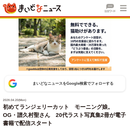
まいどなニュースをGoogle検索でフォローする
2026.04.20(Mon)
初めてランジェリーカット モーニング娘。
OG・譜久村聖さん 20代ラスト写真集2冊が電子
書籍で配信スタート