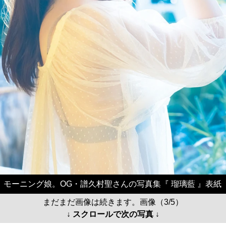
モーニング娘。OG・譜久村聖さんの写真集『 瑠璃藍 』表紙
まだまだ画像は続きます。画像（3/5）
↓ スクロールで次の写真 ↓