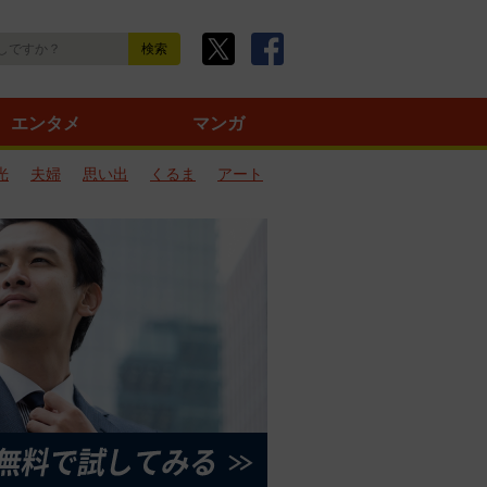
エンタメ
マンガ
光
夫婦
思い出
くるま
アート