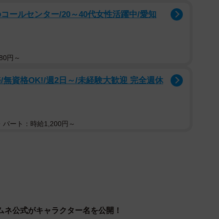
コールセンター/20～40代女性活躍中/愛知
80円～
無資格OK!/週2日～/未経験大歓迎 完全週休
パート：時給1,200円～
ムネ公式がキャラクター名を公開！