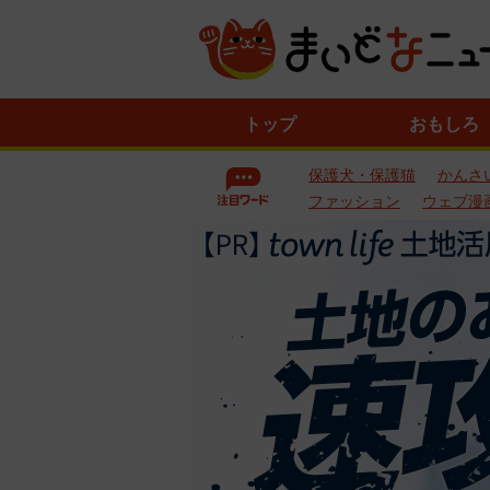
ニ
トップ
おもしろ
ュ
ー
保護犬・保護猫
かんさ
ス
一
ファッション
ウェブ漫
覧