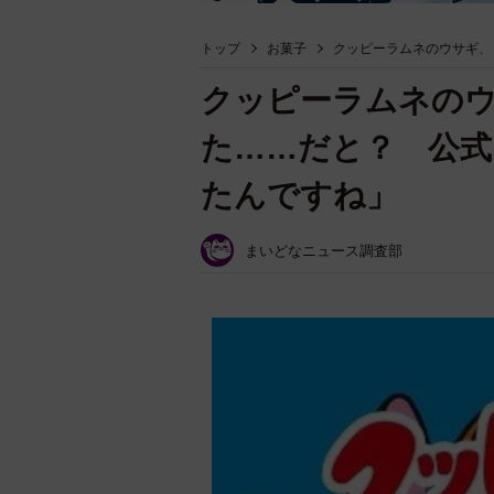
トップ
お菓子
クッピーラムネのウサギ、
クッピーラムネの
た……だと？ 公式
たんですね」
まいどなニュース調査部