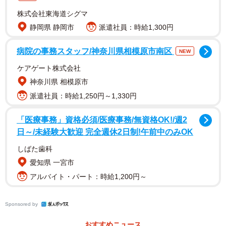
株式会社東海道シグマ
静岡県 静岡市
派遣社員：時給1,300円
病院の事務スタッフ/神奈川県相模原市南区
NEW
ケアゲート株式会社
神奈川県 相模原市
派遣社員：時給1,250円～1,330円
「医療事務」資格必須/医療事務/無資格OK!/週2
日～/未経験大歓迎 完全週休2日制!午前中のみOK
しばた歯科
愛知県 一宮市
アルバイト・パート：時給1,200円～
Sponsored by
おすすめニュース