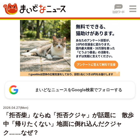
まいどなニュースをGoogle検索でフォローする
2026.04.27(Mon)
「拒否柴」ならぬ「拒否クジャ」が話題に 散歩
中「帰りたくない」地面に倒れ込んだクジャ
ク……なぜ？