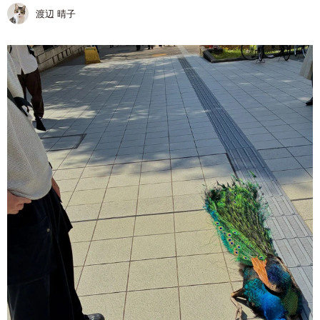
渡辺 晴子