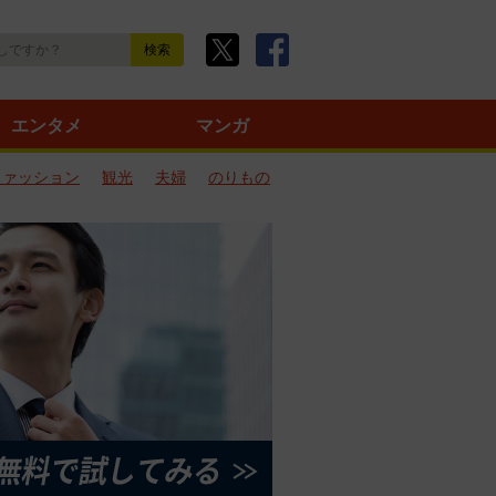
エンタメ
マンガ
ファッション
観光
夫婦
のりもの