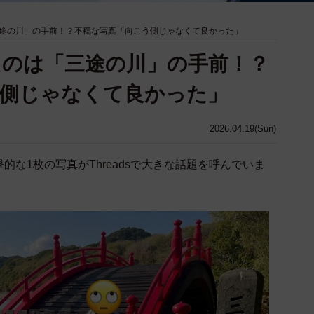
途の川」の手前！？不穏な写真「向こう側じゃなくて良かった」
のは「三途の川」の手前！？
側じゃなくて良かった」
2026.04.19(Sun)
な1枚の写真がThreadsで大きな話題を呼んでいま