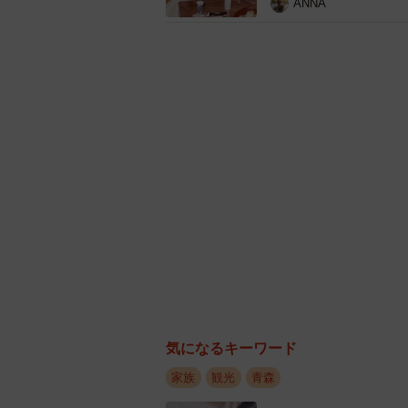
ANNA
気になるキーワード
家族
観光
青森