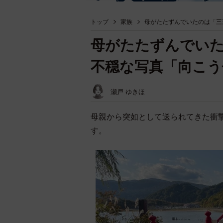
トップ
家族
母がたたずんでいたのは「三
母がたたずんでいた
不穏な写真「向こう
瀬戸 ゆきほ
母親から突如として送られてきた衝撃的
す。