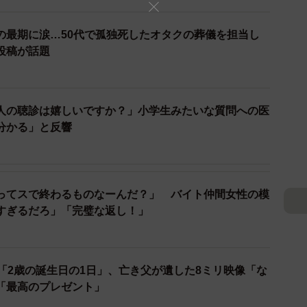
の最期に涙…50代で孤独死したオタクの葬儀を担当し
投稿が話題
人の聴診は嬉しいですか？」小学生みたいな質問への医
分かる」と反響
ってスで終わるものなーんだ？」 バイト仲間女性の模
すぎるだろ」「完璧な返し！」
「2歳の誕生日の1日」、亡き父が遺した8ミリ映像「な
「最高のプレゼント」