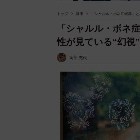
トップ
健康
「シャルル・ボネ症候群」と
「シャルル・ボネ症
性が見ている“幻視
岡部 充代