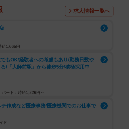
報
求人情報一覧へ
店
給1,665円
でもOK/経験者への考慮もあり/勤務日数や
る/「大師前駅」から徒歩5分/積極採用中
パート：時給1,226円～
ルテ作成など医療事務/医療機関でのお仕事で
イド