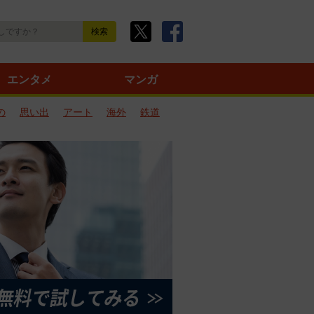
エンタメ
マンガ
の
思い出
アート
海外
鉄道