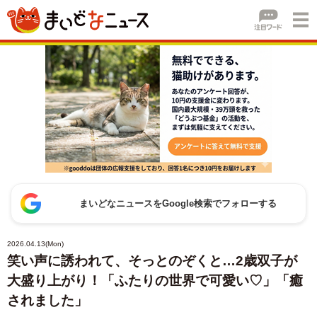
まいどなニュースをGoogle検索でフォローする
2026.04.13(Mon)
笑い声に誘われて、そっとのぞくと…2歳双子が
大盛り上がり！「ふたりの世界で可愛い♡」「癒
されました」