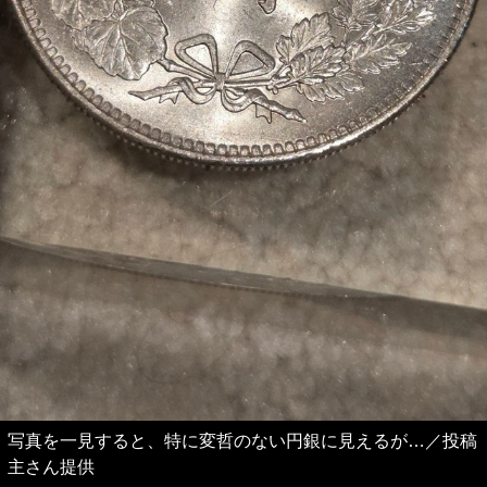
写真を一見すると、特に変哲のない円銀に見えるが…／投稿
主さん提供