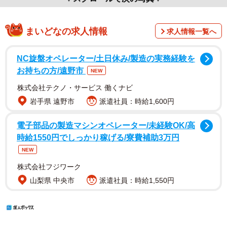
まいどなの求人情報
求人情報一覧へ
NC旋盤オペレーター/土日休み/製造の実務経験を
お持ちの方/遠野市
NEW
株式会社テクノ・サービス 働くナビ
岩手県 遠野市
派遣社員：時給1,600円
電子部品の製造マシンオペレーター/未経験OK/高
時給1550円でしっかり稼げる/寮費補助3万円
NEW
株式会社フジワーク
山梨県 中央市
派遣社員：時給1,550円