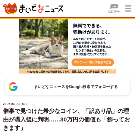
まいどなニュースをGoogle検索でフォローする
2026.04.09(Thu)
催事で見つけた希少なコイン、「訳あり品」の理
由が購入後に判明……30万円の価値も「飾ってお
きます」