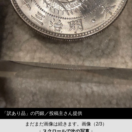
「訳あり品」の円銀／投稿主さん提供
まだまだ画像は続きます。画像（2/3）
↓ スクロールで次の写真 ↓