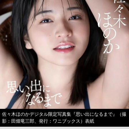
佐々木ほのかデジタル限定写真集『思い出になるまで』（撮
影：田畑竜三郎、発行：ワニブックス）表紙