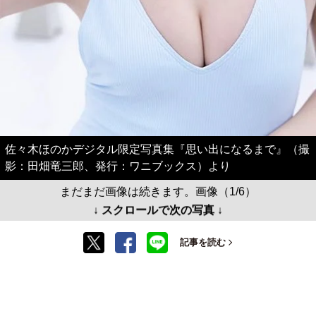
佐々木ほのかデジタル限定写真集『思い出になるまで』（撮
影：田畑竜三郎、発行：ワニブックス）より
まだまだ画像は続きます。画像（1/6）
↓ スクロールで次の写真 ↓
記事を読む