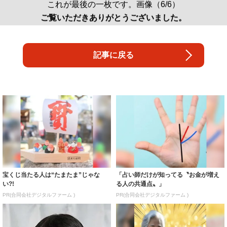
これが最後の一枚です。画像（6/6）
ご覧いただきありがとうございました。
記事に戻る
宝くじ当たる人は“たまたま”じゃな
「占い師だけが知ってる〝お金が増え
い?!
る人の共通点〟」
PR(合同会社デジタルファーム )
PR(合同会社デジタルファーム )