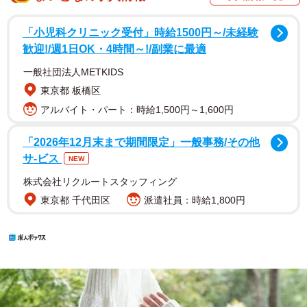
「小児科クリニック受付」時給1500円～/未経験
歓迎!/週1日OK・4時間～!/副業に最適
一般社団法人METKIDS
東京都 板橋区
アルバイト・パート：時給1,500円～1,600円
「2026年12月末まで期間限定」一般事務/その他
サ-ビス
NEW
株式会社リクルートスタッフィング
東京都 千代田区
派遣社員：時給1,800円