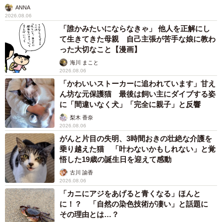
ANNA
2026.08.06
「誰かみたいにならなきゃ」 他人を正解にし
て生きてきた母親 自己主張が苦手な娘に教わ
った大切なこと【漫画】
海川 まこと
2026.08.06
「かわいいストーカーに追われています」甘え
ん坊な元保護猫 最後は飼い主にダイブする姿
に「間違いなく犬」「完全に親子」と反響
梨木 香奈
2026.08.06
がんと片目の失明、3時間おきの壮絶な介護を
乗り越えた猫 「叶わないかもしれない」と覚
悟した19歳の誕生日を迎えて感動
古川 諭香
2026.08.06
「カニにアジをあげると青くなる」ほんと
に！？ 「自然の染色技術が凄い」と話題に
その理由とは…？