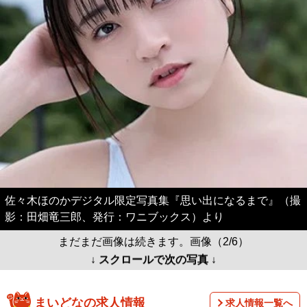
佐々木ほのかデジタル限定写真集『思い出になるまで』（撮
影：田畑竜三郎、発行：ワニブックス）より
まだまだ画像は続きます。画像（2/6）
↓ スクロールで次の写真 ↓
まいどなの求人情報
求人情報一覧へ