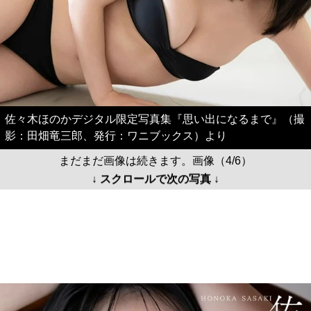
佐々木ほのかデジタル限定写真集『思い出になるまで』（撮
影：田畑竜三郎、発行：ワニブックス）より
まだまだ画像は続きます。画像（4/6）
↓ スクロールで次の写真 ↓