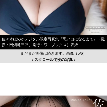
佐々木ほのかデジタル限定写真集『思い出になるまで』（撮
影：田畑竜三郎、発行：ワニブックス）表紙
まだまだ画像は続きます。画像（5/6）
↓ スクロールで次の写真 ↓