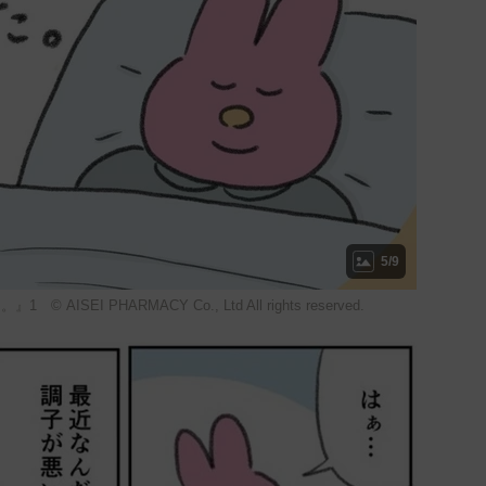
5/9
EI PHARMACY Co., Ltd All rights reserved.