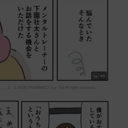
6/9
EI PHARMACY Co., Ltd All rights reserved.