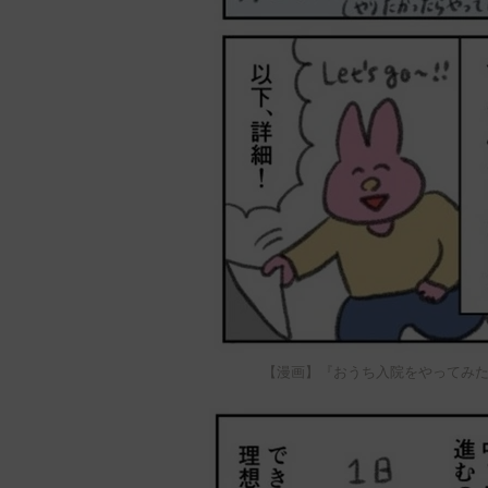
【漫画】『おうち入院をやってみた。』3 © AIS