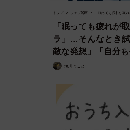
トップ
ウェブ漫画
「眠っても疲れが取れ
「眠っても疲れが
ラ」…そんなとき試
敵な発想」「自分も
海川 まこと