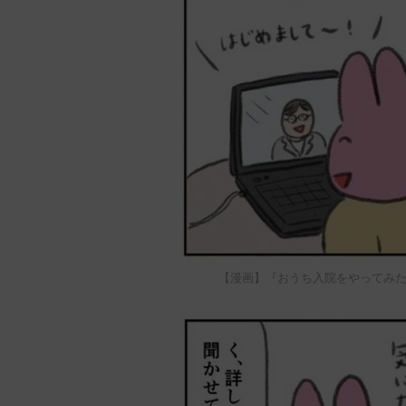
【漫画】『おうち入院をやってみた。』2 © AIS