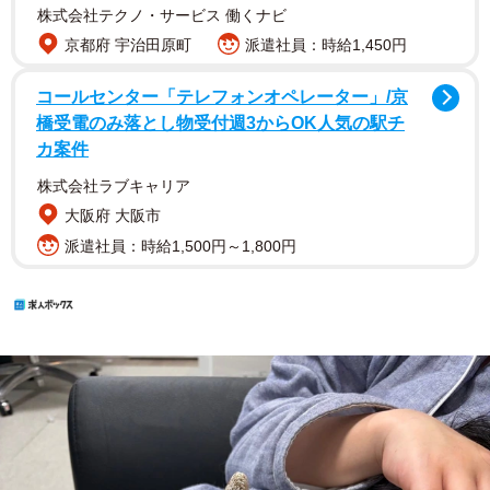
株式会社テクノ・サービス 働くナビ
京都府 宇治田原町
派遣社員：時給1,450円
コールセンター「テレフォンオペレーター」/京
橋受電のみ落とし物受付週3からOK人気の駅チ
カ案件
株式会社ラブキャリア
大阪府 大阪市
派遣社員：時給1,500円～1,800円