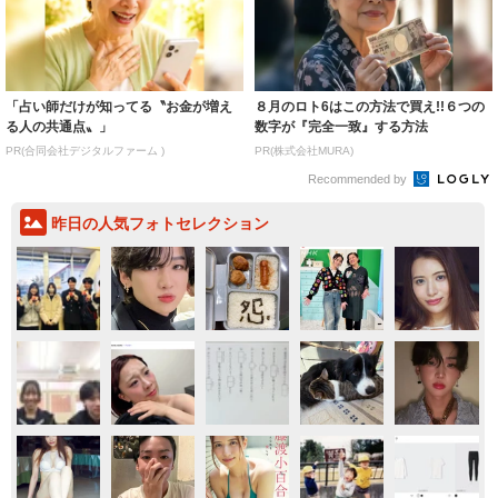
「占い師だけが知ってる〝お金が増え
８月のロト6はこの方法で買え!!６つの
る人の共通点〟」
数字が『完全一致』する方法
PR(合同会社デジタルファーム )
PR(株式会社MURA)
Recommended by
昨日の人気フォトセレクション