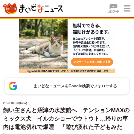
まいどなニュースをGoogle検索でフォローする
2026.04.20(Mon)
飼い主さんと沼津の水族館へ テンションMAXの
ミックス犬 イルカショーでウトウト…帰りの車
内は電池切れで爆睡 「遊び疲れた子どもみた