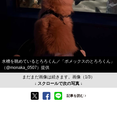
水槽を眺めているとろろくん／「ポメックスのとろろくん」
（@monaka_0507）提供
まだまだ画像は続きます。画像（1/3）
↓ スクロールで次の写真 ↓
記事を読む