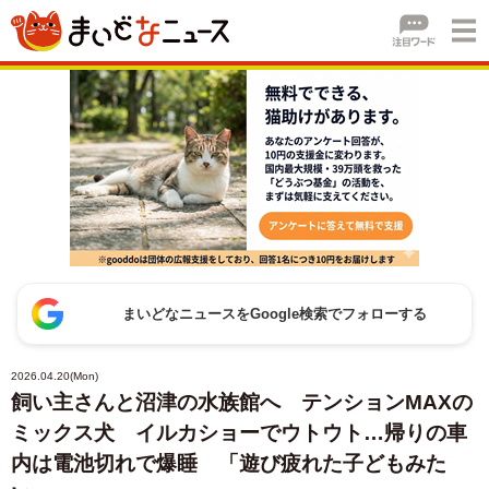
まいどなニュースをGoogle検索でフォローする
2026.04.20(Mon)
飼い主さんと沼津の水族館へ テンションMAXの
ミックス犬 イルカショーでウトウト…帰りの車
内は電池切れで爆睡 「遊び疲れた子どもみた