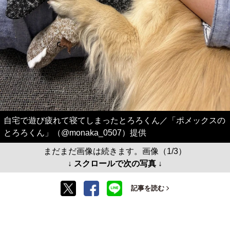
自宅で遊び疲れて寝てしまったとろろくん／「ポメックスの
とろろくん」（@monaka_0507）提供
まだまだ画像は続きます。画像（1/3）
↓ スクロールで次の写真 ↓
記事を読む