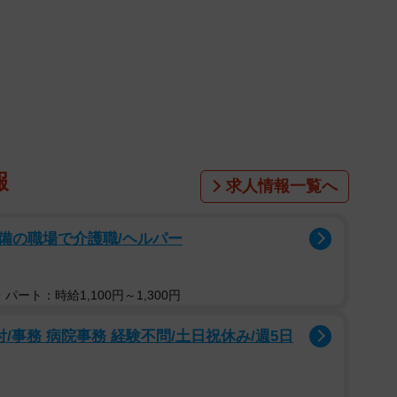
報
求人情報一覧へ
備の職場で介護職/ヘルパー
パート：時給1,100円～1,300円
/事務 病院事務 経験不問/土日祝休み/週5日