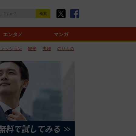
エンタメ
マンガ
ファッション
観光
夫婦
のりもの