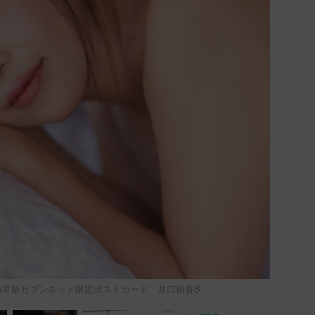
l.04通常版セブンネット限定ポストカード 井口裕香B