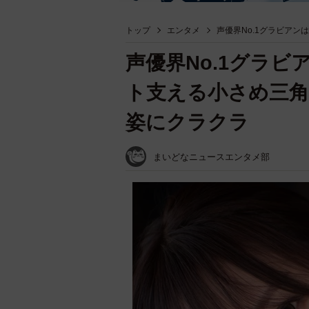
トップ
エンタメ
声優界No.1グラビア
声優界No.1グラ
ト支える小さめ三角
姿にクラクラ
まいどなニュースエンタメ部