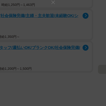
給1,250円～1,463円
社会保険完備/主婦・主夫歓迎/未経験OK/シ
給1,350円～
ッフ/週払いOK/ブランクOK/社会保険完備/
1,200円～1,500円