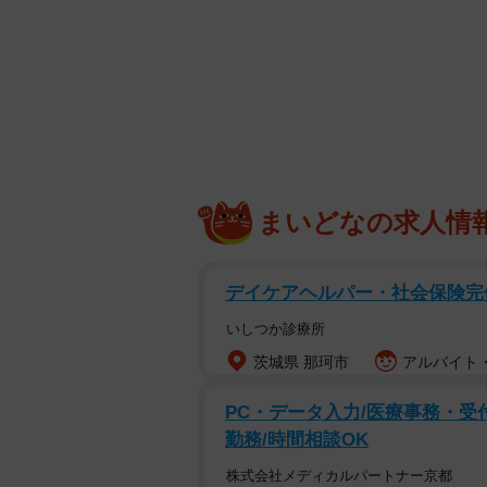
まいどなの求人情
デイケアヘルパー・社会保険完
いしつか診療所
茨城県 那珂市
アルバイト・
PC・データ入力/医療事務・受付
勤務/時間相談OK
株式会社メディカルパートナー京都