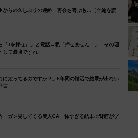
生からの久しぶりの連絡 再会を喜ぶも…（全編を読
ら『1を押せ』」と電話→私「押せません…」 その理
策として最強ですね」
なに太ってるのですか？」5年間の婚活で結果が出ない
発言
内 ガン見してくる美人CA 怖すぎる結末に背筋がゾ