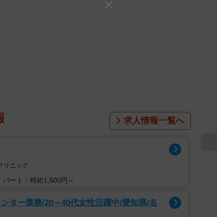
報
求人情報一覧へ
クリニック
パート：時給1,500円～
ター業務/20～40代女性活躍中/愛知県/名