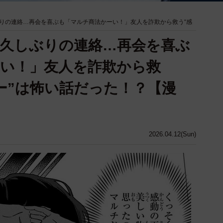
りの連絡…再会を喜ぶも「マルチ商法かーい！」友人を詐欺から救う“感
久しぶりの連絡…再会を喜ぶ
い！」友人を詐欺から救
ー”は怖い話だった！？【漫
2026.04.12(Sun)