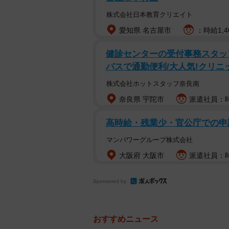
株式会社日本教育クリエイト
愛知県 名古屋市
：時給1,4
健診センターの受付事務スタッ
バスで通勤便利/大人気!クリニ
株式会社ホットスタッフ奈良南
奈良県 宇陀市
派遣社員：時給
高時給・残業少・官公庁での
マンパワーグループ株式会社
大阪府 大阪市
派遣社員：時
Sponsored by
おすすめニュース