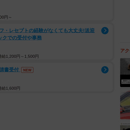
00円～
フ・レセプトの経験がなくても大丈夫!送迎
ックでの受付や事務
アク
1,200円～1,500円
申請書受付
NEW
給1,600円