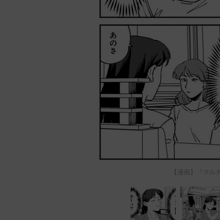
【漫画】『マル