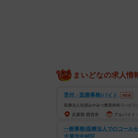
まいどなの求人情
受付・医療事務/バイト
NEW
医療法人社団みやみつ整形外科リハビリ
兵庫県 西宮市
アルバイト・
一般事務/医療法人でのコールセン
古屋市中村区