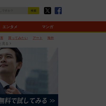
エンタメ
マンガ
害
買ってみたい
アート
海外
と見る