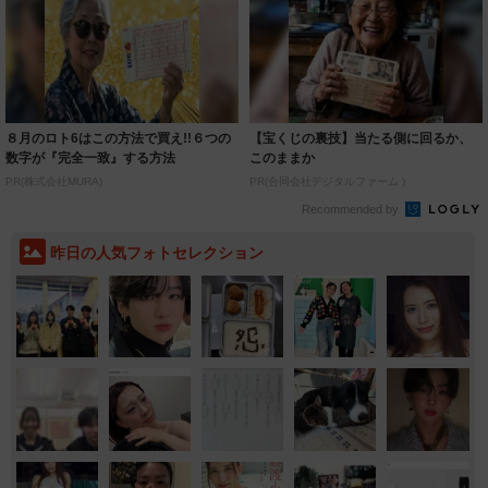
８月のロト6はこの方法で買え!!６つの
【宝くじの裏技】当たる側に回るか、
数字が『完全一致』する方法
このままか
PR(株式会社MURA)
PR(合同会社デジタルファーム )
Recommended by
昨日の人気フォトセレクション