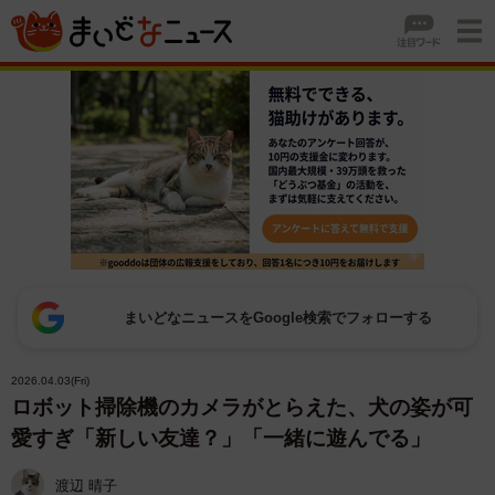
まいどなニュースをGoogle検索でフォローする
2026.04.03(Fri)
ロボット掃除機のカメラがとらえた、犬の姿が可
愛すぎ「新しい友達？」「一緒に遊んでる」
渡辺 晴子