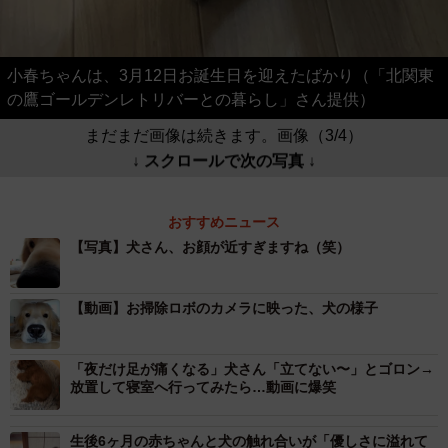
小春ちゃんは、3月12日お誕生日を迎えたばかり（「北関東
の鷹ゴールデンレトリバーとの暮らし」さん提供）
まだまだ画像は続きます。画像（3/4）
↓ スクロールで次の写真 ↓
おすすめニュース
【写真】犬さん、お顔が近すぎますね（笑）
【動画】お掃除ロボのカメラに映った、犬の様子
「夜だけ足が痛くなる」犬さん「立てない〜」とゴロン→
放置して寝室へ行ってみたら…動画に爆笑
生後6ヶ月の赤ちゃんと犬の触れ合いが「優しさに溢れて