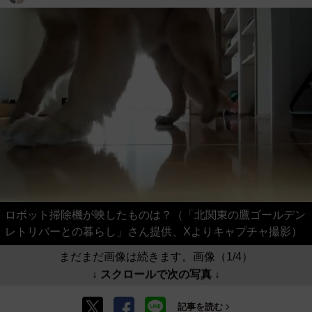
ロボット掃除機が映したものは？（「北関東の鷹ゴールデン
レトリバーとの暮らし」さん提供、Xよりキャプチャ撮影）
まだまだ画像は続きます。画像（1/4）
↓ スクロールで次の写真 ↓
記事を読む