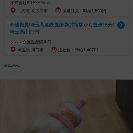
株式会社BREXA Next
北海道 北広島市
派遣社員：時給1,500円
介護職員/埼玉高速鉄道線/新井宿駅から徒歩15分/
埼玉県/川口市
タムス介護医療院川口
埼玉県 川口市
正社員：時給1,407円