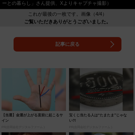
ーとの暮らし」さん提供、Xよりキャプチャ撮影）
これが最後の一枚です。画像（4/4）
ご覧いただきありがとうございました。
記事に戻る
【当選】金運が上がる直前に起こるサ
宝くじ当たる人は“たまたま”じゃな
イン
い?!
PR(合同会社デジタルファーム )
PR(合同会社デジタルファーム )