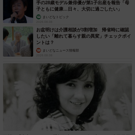
手の28歳モデル兼俳優が第1子出産を報告「母
子ともに健康…日々、大切に過ごしたい」
まいどなトピック
2026.08.08
お盆明けは介護相談が3割増加 帰省時に確認
したい「離れて暮らす親の異変」チェックポイ
ントは？
まいどなニュース情報部
2026.08.08