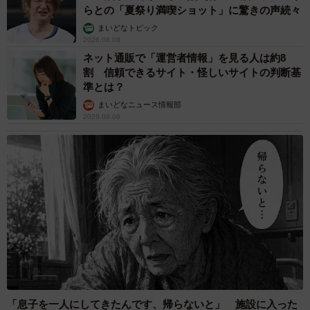
らとの「夏祭り満喫ショット」に驚きの声続々
まいどなトピック
2026.08.08
ネット通販で「運営者情報」を見る人は約8
割 信頼できるサイト・怪しいサイトの判断基
準とは？
まいどなニュース情報部
2026.08.08
「息子を一人にしてきたんです、帰らないと」 施設に入った