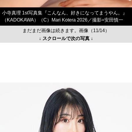
小寺真理 1st写真集『こんなん、好きになってまうやん。』
（KADOKAWA）（C）Mari Kotera 2026／撮影=安田慎一
まだまだ画像は続きます。画像（11/14）
↓ スクロールで次の写真 ↓