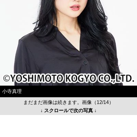
小寺真理
まだまだ画像は続きます。画像（12/14）
↓ スクロールで次の写真 ↓