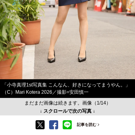
「小寺真理1st写真集 こんなん、好きになってまうやん。」
（C）Mari Kotera 2026／撮影=安田慎一
まだまだ画像は続きます。画像（1/14）
↓ スクロールで次の写真 ↓
記事を読む