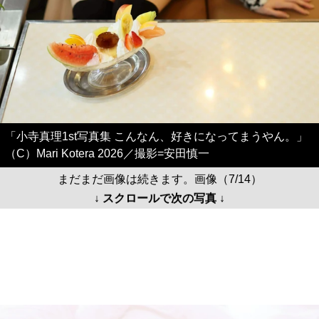
「小寺真理1st写真集 こんなん、好きになってまうやん。」
（C）Mari Kotera 2026／撮影=安田慎一
まだまだ画像は続きます。画像（7/14）
↓ スクロールで次の写真 ↓