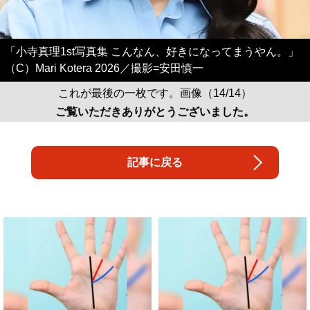
「小寺真理1st写真集 こんなん、好きになってまうやん。」
（C）Mari Kotera 2026／撮影=安田慎一
これが最後の一枚です。画像（14/14）
ご覧いただきありがとうございました。
記事に戻る