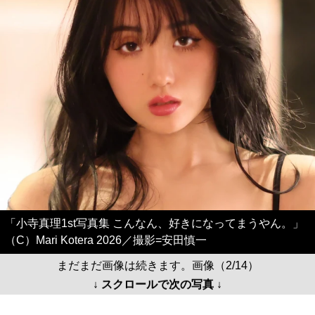
「小寺真理1st写真集 こんなん、好きになってまうやん。」
（C）Mari Kotera 2026／撮影=安田慎一
まだまだ画像は続きます。画像（2/14）
↓ スクロールで次の写真 ↓