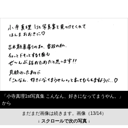
「小寺真理1st写真集 こんなん、好きになってまうやん。」
から
まだまだ画像は続きます。画像（13/14）
↓ スクロールで次の写真 ↓