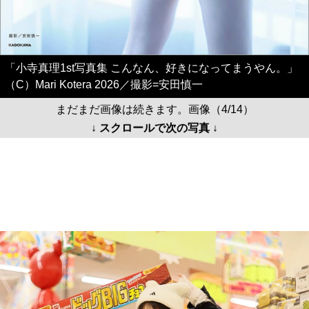
「小寺真理1st写真集 こんなん、好きになってまうやん。」
（C）Mari Kotera 2026／撮影=安田慎一
まだまだ画像は続きます。画像（4/14）
↓ スクロールで次の写真 ↓