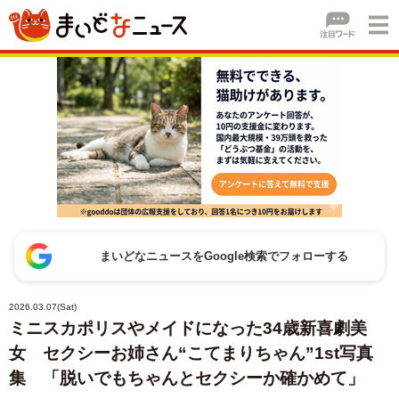
まいどなニュースをGoogle検索でフォローする
2026.03.07(Sat)
ミニスカポリスやメイドになった34歳新喜劇美
女 セクシーお姉さん“こてまりちゃん”1st写真
集 「脱いでもちゃんとセクシーか確かめて」