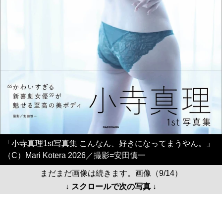
「小寺真理1st写真集 こんなん、好きになってまうやん。」
（C）Mari Kotera 2026／撮影=安田慎一
まだまだ画像は続きます。画像（9/14）
↓ スクロールで次の写真 ↓