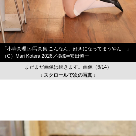
「小寺真理1st写真集 こんなん、好きになってまうやん。」
（C）Mari Kotera 2026／撮影=安田慎一
まだまだ画像は続きます。画像（6/14）
↓ スクロールで次の写真 ↓