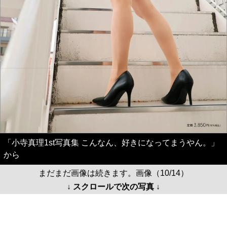
「小寺真理1st写真集 こんなん、好きになってまうやん。」
から
まだまだ画像は続きます。画像（10/14）
↓ スクロールで次の写真 ↓