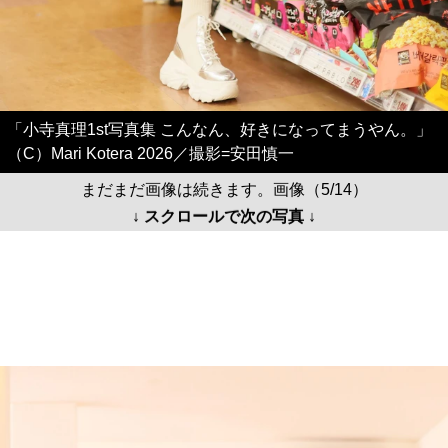
「小寺真理1st写真集 こんなん、好きになってまうやん。」
（C）Mari Kotera 2026／撮影=安田慎一
まだまだ画像は続きます。画像（5/14）
↓ スクロールで次の写真 ↓