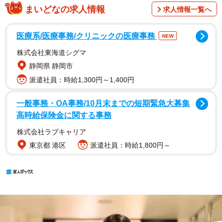
まいどなの求人情報
求人情報一覧へ
医療系/医療事務/クリニックの医療事務
NEW
株式会社東海道シグマ
静岡県 静岡市
派遣社員：時給1,300円～1,400円
一般事務・OA事務/10月末までの短期緊急大募集
高時給保険金に関する事務
株式会社ラブキャリア
東京都 港区
派遣社員：時給1,800円～