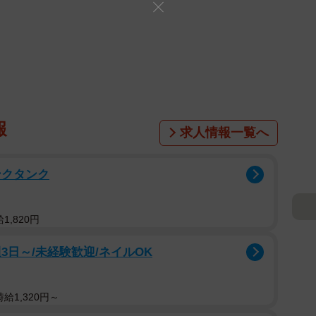
報
求人情報一覧へ
ンクタンク
,820円
3日～/未経験歓迎/ネイルOK
給1,320円～