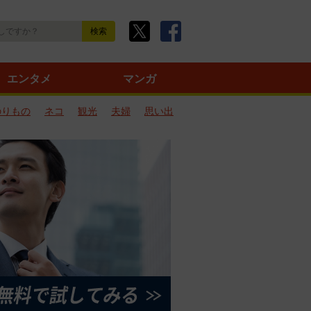
エンタメ
マンガ
のりもの
ネコ
観光
夫婦
思い出