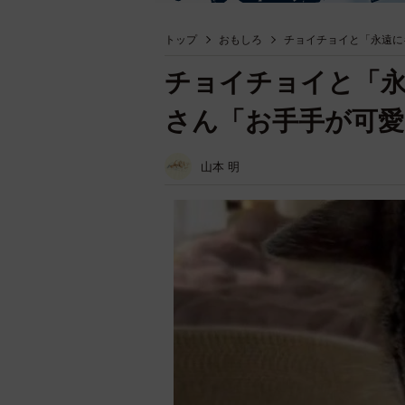
トップ
おもしろ
チョイチョイと「永遠に
チョイチョイと「
さん「お手手が可
山本 明