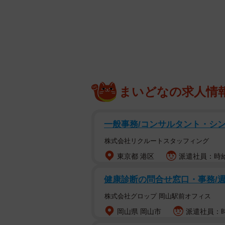
まいどなの求人情
一般事務/コンサルタント・シ
株式会社リクルートスタッフィング
東京都 港区
派遣社員：時給1
健康診断の問合せ窓口・事務/週
株式会社グロップ 岡山駅前オフィス
岡山県 岡山市
派遣社員：時