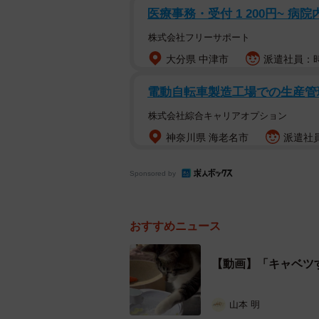
医療事務・受付 1 200円~ 病
株式会社フリーサポート
大分県 中津市
派遣社員：時
電動自転車製造工場での生産
株式会社綜合キャリアオプション
神奈川県 海老名市
派遣社員
Sponsored by
おすすめニュース
【動画】「キャベツ
山本 明