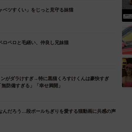
ャベツすくい」をじっと見守る妹猫
ペロペロと毛繕い、仲良し兄妹猫
ャンがダラけすぎ→特に黒猫くろすけくんは豪快すぎ
「無防備すぎる」「幸せ満開」
なんだろう…段ボールちぎりを愛する猫動画に共感の声