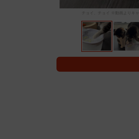
チョイ、チョイ ※動画よりキャプチ