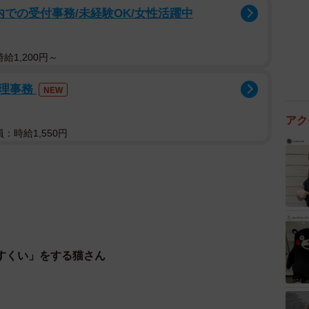
院内での受付事務/未経験OK/女性活躍中
給1,200円～
管理事務
NEW
アク
：時給1,550円
すくい」をする猫さん