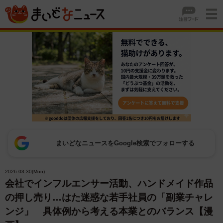
まいどなニュースをGoogle検索でフォローする
2026.03.30(Mon)
会社でインフルエンサー活動、ハンドメイド作品
の押し売り…はた迷惑な若手社員の「副業チャレ
ンジ」 具体例から考える本業とのバランス【漫