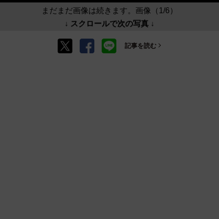
まだまだ画像は続きます。画像（1/6）
↓ スクロールで次の写真 ↓
記事を読む