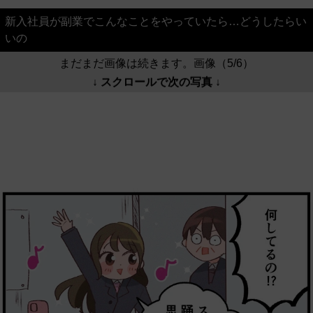
新入社員が副業でこんなことをやっていたら…どうしたらい
いの
まだまだ画像は続きます。画像（5/6）
↓ スクロールで次の写真 ↓