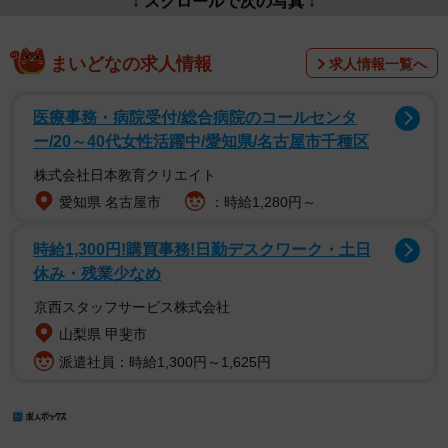
まいどなの求人情報
求人情報一覧へ
医療事務・病院受付/総合病院のコールセンタ
ー/20～40代女性活躍中/愛知県/名古屋市千種区
株式会社日本教育クリエイト
愛知県 名古屋市
：時給1,280円～
時給1,300円!購買事務!日勤デスクワーク・土日
休み・残業少なめ
京西スタッフサービス株式会社
山梨県 甲斐市
派遣社員：時給1,300円～1,625円