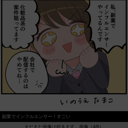
副業でインフルエンサー！すごい
まだまだ画像は続きます。画像（4/6）