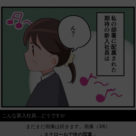
こんな新入社員…どうですか
まだまだ画像は続きます。画像（3/6）
↓ スクロールで次の写真 ↓