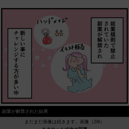
副業が解禁された結果
まだまだ画像は続きます。画像（2/6）
↓ スクロールで次の写真 ↓