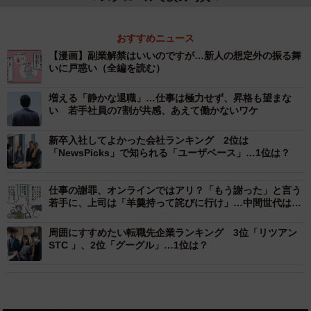
おすすめニュース
【漫画】副業解禁はいいのですが…新人の想定外の振る舞
いに戸惑い（全編を読む）
増える「静かな退職」…仕事は極力せず、昇格も望まな
い 若手社員の7割が共感、あえて働かないワケ
新卒入社してよかった会社ランキング 2位は
「NewsPicks」で知られる「ユーザベース」…1位は？
仕事の謝罪、オンラインではアリ？「もう謝った」と言う
若手に、上司は「羊羹持って詫びに行け」…中間世代は板
挟み、どちらを優先すれば
周囲にすすめたい転職先企業ランキング 3位「リツアン
STC 」、2位「グーグル」…1位は？