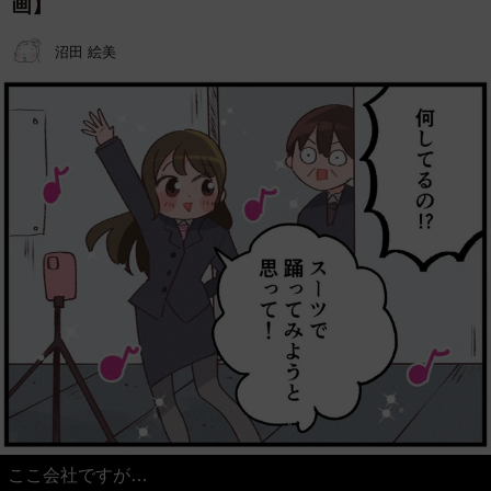
画】
沼田 絵美
ここ会社ですが…