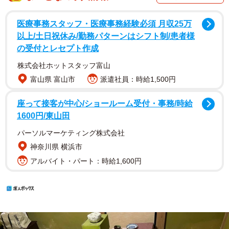
医療事務スタッフ・医療事務経験必須 月収25万
以上/土日祝休み/勤務パターンはシフト制/患者様
の受付とレセプト作成
株式会社ホットスタッフ富山
富山県 富山市
派遣社員：時給1,500円
座って接客が中心/ショールーム受付・事務/時給
1600円/東山田
パーソルマーケティング株式会社
神奈川県 横浜市
アルバイト・パート：時給1,600円