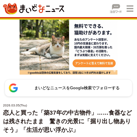
まいどなニュースをGoogle検索でフォローする
2026.03.05(Thu)
恋人と買った「築37年の中古物件」……食器など
は残されたまま 驚きの光景に「掘り出し物あり
そう」「生活が思い浮かぶ」