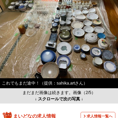
これでもまだ途中！（提供：sahika.artさん）
まだまだ画像は続きます。画像（2/5）
↓ スクロールで次の写真 ↓
まいどなの求人情報
求人情報一覧へ