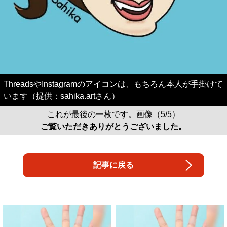
ThreadsやInstagramのアイコンは、もちろん本人が手掛けて
います（提供：sahika.artさん）
これが最後の一枚です。画像（5/5）
ご覧いただきありがとうございました。
記事に戻る