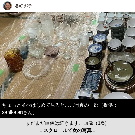
谷町 邦子
ちょっと並べはじめて見ると……写真の一部（提供：
sahika.artさん）
まだまだ画像は続きます。画像（1/5）
↓ スクロールで次の写真 ↓