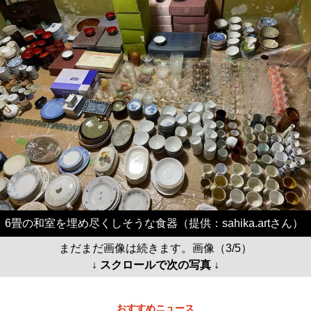
6畳の和室を埋め尽くしそうな食器（提供：sahika.artさん）
まだまだ画像は続きます。画像（3/5）
↓ スクロールで次の写真 ↓
おすすめニュース