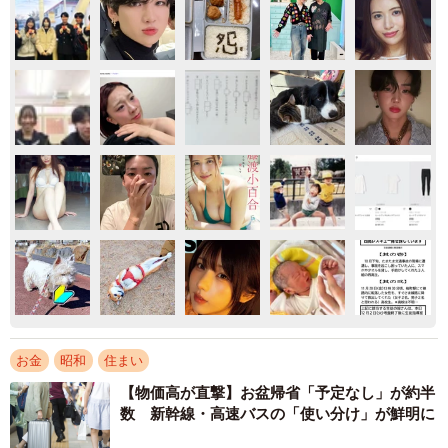
お金
昭和
住まい
【物価高が直撃】お盆帰省「予定なし」が約半
数 新幹線・高速バスの「使い分け」が鮮明に