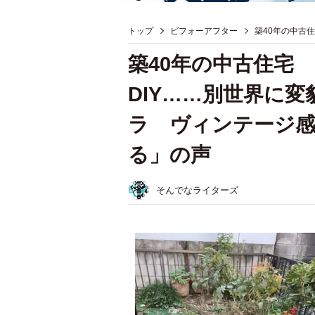
トップ
ビフォーアフター
築40年の中古
築40年の中古住宅 
DIY……別世界に
ラ ヴィンテージ
る」の声
そんでなライターズ