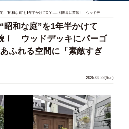
住宅 “昭和な庭”を1年半かけてDIY……別世界に変貌！ ウッドデ
“昭和な庭”を1年半かけて
変貌！ ウッドデッキにパーゴ
感あふれる空間に「素敵すぎ
2025.09.28(Sun)