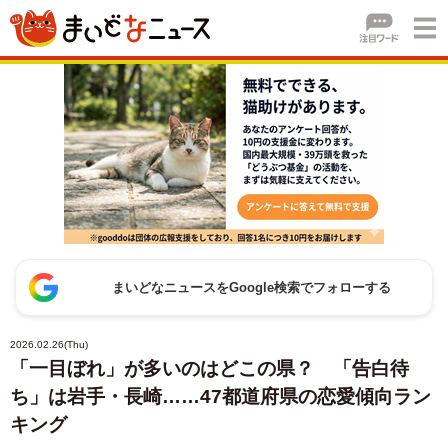
まいどなニュースをGoogle検索でフォローする
2026.02.26(Thu)
「一目ぼれ」が多いのはどこの県？ 「告白待
ち」は岩手・長崎……47都道府県の恋愛傾向ラン
キング