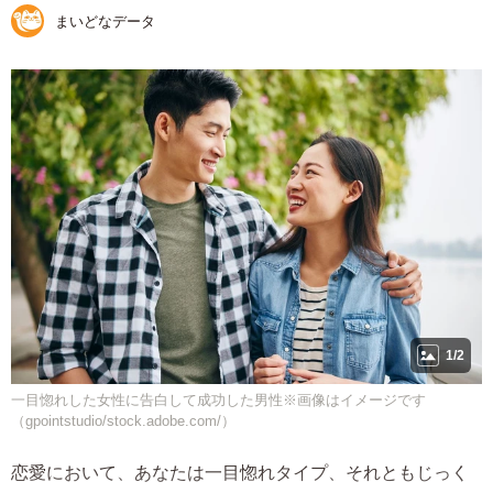
まいどなデータ
1/2
一目惚れした女性に告白して成功した男性※画像はイメージです
（gpointstudio/stock.adobe.com/）
恋愛において、あなたは一目惚れタイプ、それともじっく