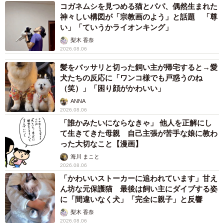
コガネムシを見つめる猫とパパ、偶然生まれた
神々しい構図が「宗教画のよう」と話題 「尊
い」「ていうかライオンキング」
梨木 香奈
2026.08.06
髪をバッサリと切った飼い主が帰宅すると→愛
犬たちの反応に「ワンコ様でも戸惑うのね
（笑）」「困り顔がかわいい」
ANNA
2026.08.06
「誰かみたいにならなきゃ」 他人を正解にし
て生きてきた母親 自己主張が苦手な娘に教わ
った大切なこと【漫画】
海川 まこと
2026.08.06
「かわいいストーカーに追われています」甘え
ん坊な元保護猫 最後は飼い主にダイブする姿
に「間違いなく犬」「完全に親子」と反響
梨木 香奈
2026.08.06