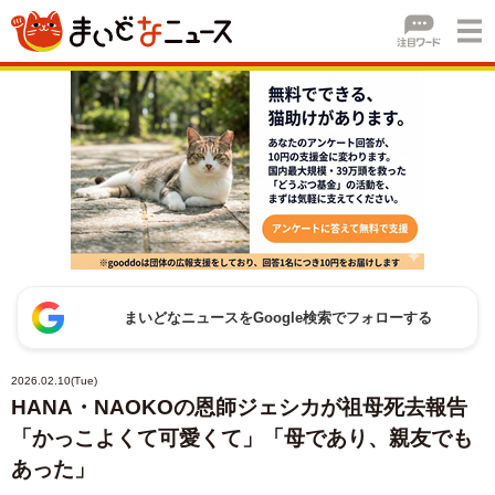
まいどなニュースをGoogle検索でフォローする
2026.02.10(Tue)
HANA・NAOKOの恩師ジェシカが祖母死去報告
「かっこよくて可愛くて」「母であり、親友でも
あった」