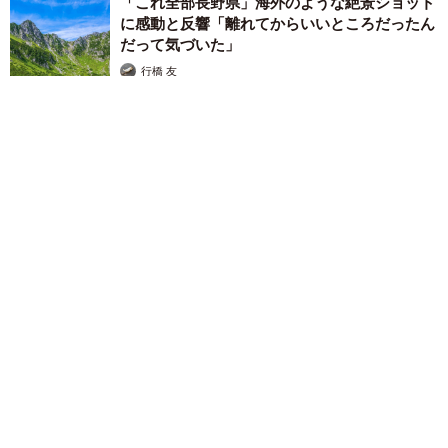
「これ全部長野県」海外のような絶景ショット
に感動と反響「離れてからいいところだったん
だって気づいた」
行橋 友
2026.08.06
「ミステリーの女王」と呼ばれた作家の娘は「2時間サスペンス
の女王」 聞いていたのと違う血液型に「私は誰の子なの？」
【徹子の部屋】
まいどなニュース
2026.08.06