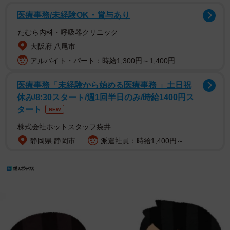
医療事務/未経験OK・賞与あり
たむら内科・呼吸器クリニック
大阪府 八尾市
アルバイト・パート：時給1,300円～1,400円
医療事務「未経験から始める医療事務 」土日祝
休み/8:30スタート/週1回半日のみ/時給1400円ス
タート
NEW
株式会社ホットスタッフ袋井
静岡県 静岡市
派遣社員：時給1,400円～