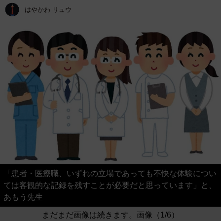
はやかわ リュウ
「患者・医療職、いずれの立場であっても不快な体験につい
ては客観的な記録を残すことが必要だと思っています」と、
あもう先生
まだまだ画像は続きます。画像（1/6）