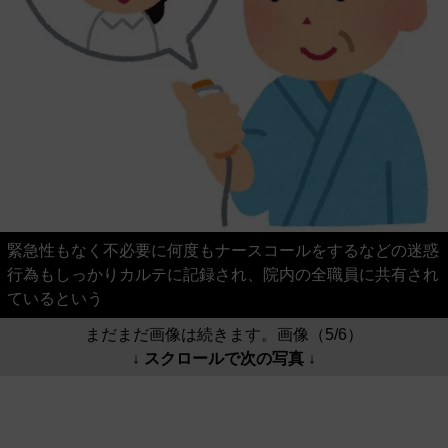
緊急性もなく不必要に何度もナースコールをするなどの迷惑
行為もしっかりカルテに記録され、院内の全職員に共有され
ているという
まだまだ画像は続きます。画像（5/6）
↓ スクロールで次の写真 ↓