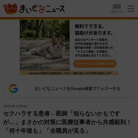
まいどなニュースをGoogle検索でフォローする
2026.03.17(Tue)
セクハラする患者←医師「知らないかもです
が…」まさかの対策に医療従事者から共感殺到！
「何十年後も」「全職員が見る」