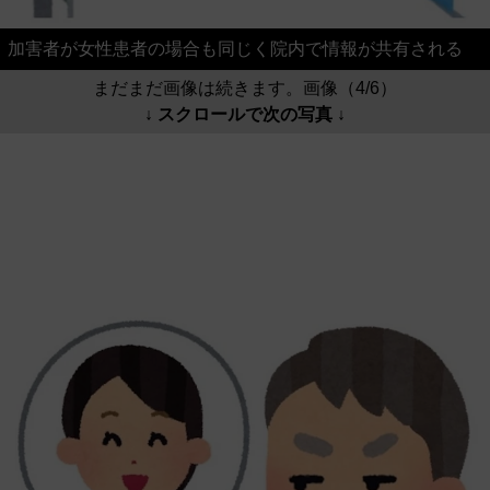
加害者が女性患者の場合も同じく院内で情報が共有される
まだまだ画像は続きます。画像（4/6）
↓ スクロールで次の写真 ↓