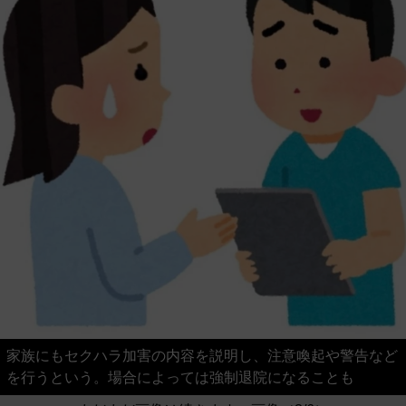
家族にもセクハラ加害の内容を説明し、注意喚起や警告など
を行うという。場合によっては強制退院になることも