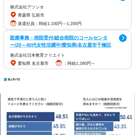
株式会社アソシオ
青森県 弘前市
派遣社員：時給1,100円～1,200円
医療事務・病院受付/総合病院のコールセンタ
ー/20～40代女性活躍中/愛知県/名古屋市千種区
株式会社日本教育クリエイト
愛知県 名古屋市
：時給1,280円～