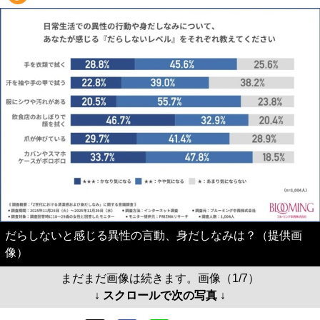
だらしないと感じる異性の言動、身だしなみは？（提供画
像）
まだまだ画像は続きます。画像（1/7）
↓ スクロールで次の写真 ↓