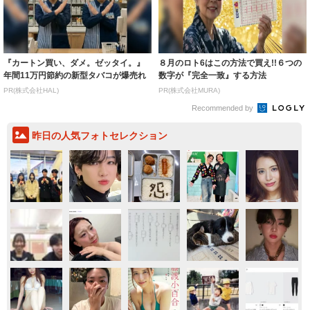
『カートン買い、ダメ。ゼッタイ。』
８月のロト6はこの方法で買え!!６つの
年間11万円節約の新型タバコが爆売れ
数字が『完全一致』する方法
PR(株式会社HAL)
PR(株式会社MURA)
Recommended by
昨日の人気フォトセレクション