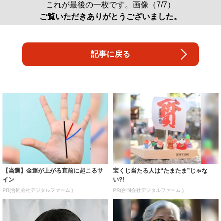
これが最後の一枚です。画像（7/7）
ご覧いただきありがとうございました。
記事に戻る
【当選】金運が上がる直前に起こるサ
宝くじ当たる人は“たまたま”じゃな
イン
い?!
PR(合同会社デジタルファーム )
PR(合同会社デジタルファーム )