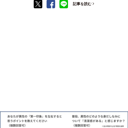
記事を読む