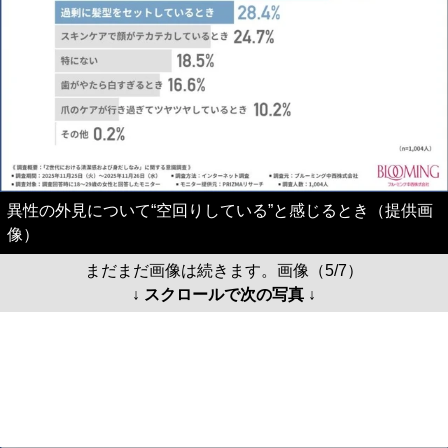
異性の外見について“空回りしている”と感じるとき（提供画
像）
まだまだ画像は続きます。画像（5/7）
↓ スクロールで次の写真 ↓