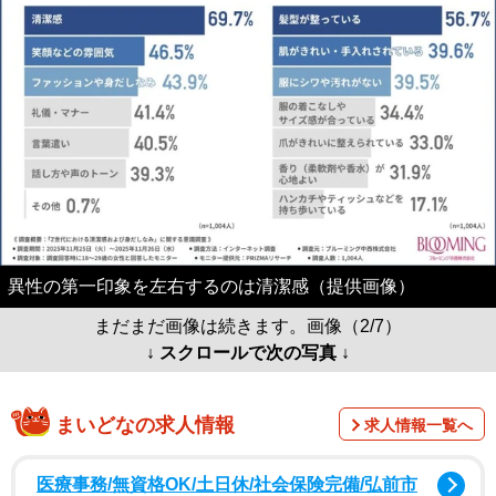
異性の第一印象を左右するのは清潔感（提供画像）
まだまだ画像は続きます。画像（2/7）
↓ スクロールで次の写真 ↓
まいどなの求人情報
求人情報一覧へ
医療事務/無資格OK/土日休/社会保険完備/弘前市