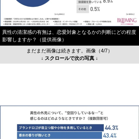
異性の清潔感の有無は、恋愛対象となるかの判断にどの程度
影響しますか？（提供画像）
まだまだ画像は続きます。画像（4/7）
↓ スクロールで次の写真 ↓