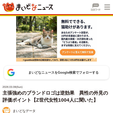
まいどなニュースをGoogle検索でフォローする
2026.03.08(Sun)
主張強めのブランドロゴは逆効果 異性の外見の
評価ポイント【Z世代女性1004人に聞いた】
まいどなデータ