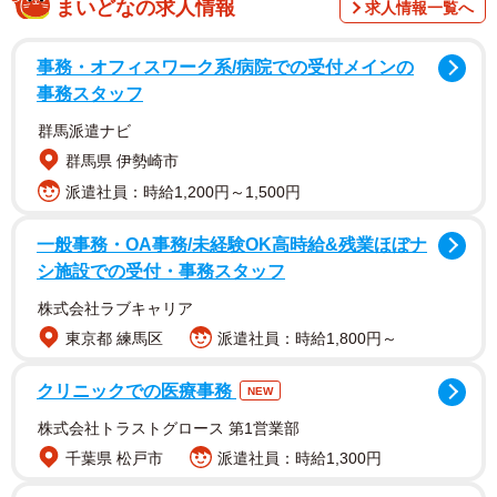
まいどなの求人情報
求人情報一覧へ
結婚前に知りたかった配偶者のお金の使い方
事務・オフィスワーク系/病院での受付メインの
事務スタッフ
群馬派遣ナビ
群馬県 伊勢崎市
派遣社員：時給1,200円～1,500円
一般事務・OA事務/未経験OK高時給&残業ほぼナ
シ施設での受付・事務スタッフ
株式会社ラブキャリア
東京都 練馬区
派遣社員：時給1,800円～
クリニックでの医療事務
NEW
株式会社トラストグロース 第1営業部
千葉県 松戸市
派遣社員：時給1,300円
2/4