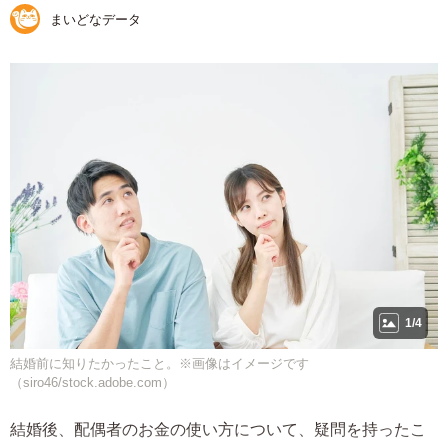
まいどなデータ
1/4
結婚前に知りたかったこと。※画像はイメージです
（siro46/stock.adobe.com）
結婚後、配偶者のお金の使い方について、疑問を持ったこ