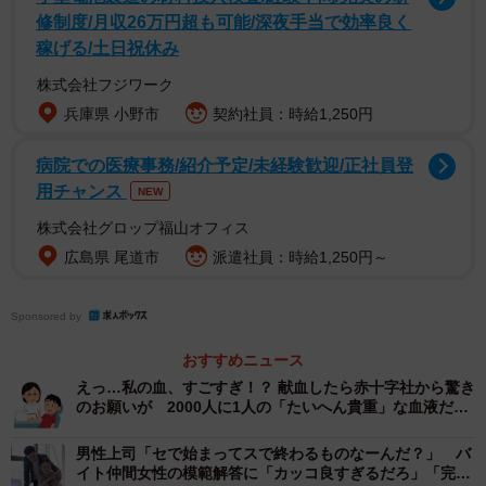
修制度/月収26万円超も可能/深夜手当で効率良く
稼げる/土日祝休み
株式会社フジワーク
兵庫県 小野市
契約社員：時給1,250円
病院での医療事務/紹介予定/未経験歓迎/正社員登
用チャンス
NEW
株式会社グロップ福山オフィス
広島県 尾道市
派遣社員：時給1,250円～
2/3
Sponsored by
院内で症状がなくても“感染させるリスク”はある（photoACより
おすすめニュース
「ACworks」さん撮影、イメージ画像）
えっ…私の血、すごすぎ！？ 献血したら赤十字社から驚き
のお願いが 2000人に1人の「たいへん貴重」な血液だと
症状がなくても“感染させるリスク”はある
判明→何がすごかった？
男性上司「セで始まってスで終わるものなーんだ？」 バ
「医療機関には、免疫が落ちている患者さんが多く来院さ
イト仲間女性の模範解答に「カッコ良すぎるだろ」「完璧