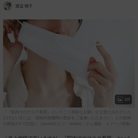
渡辺 晴子
1/3
「『院内でのマスク着用』というごく簡単なお願いさえ受け入れていた
だけない方には、保険医療機関の受診をご遠慮いただきたい」との医師
の投稿がXで話題に（photoACより「webbiz」さん撮影、イメージ画像）