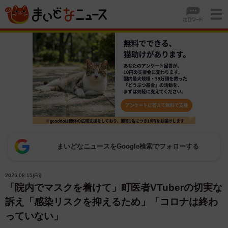
まいどなニュースをGoogle検索でフォローする
2025.08.15(Fri)
「院内でマスクを着けて」町医者VTuberの切実な
訴え「感染リスクを抑えるため」「コロナは終わ
っていない」