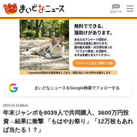
まいどなニュースをGoogle検索でフォローする
2026.01.21(Wed)
年末ジャンボを8039人で共同購入、3600万円投
資→結果に衝撃 「もはやお祭り」「12万枚もあれ
ば当たる！？」