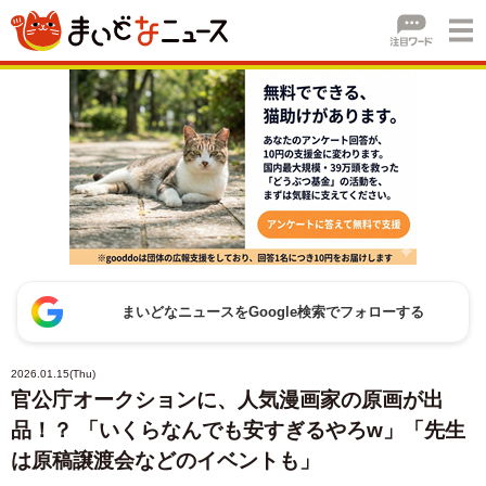
まいどなニュースをGoogle検索でフォローする
2026.01.15(Thu)
官公庁オークションに、人気漫画家の原画が出
品！？ 「いくらなんでも安すぎるやろw」「先生
は原稿譲渡会などのイベントも」