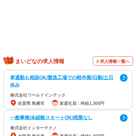
るのだ。
まいどなの求人情報
求人情報一覧へ
車通勤も相談OK/製造工場での軽作業/日勤/土日
休み
株式会社ワールドインテック
佐賀県 鳥栖市
派遣社員：時給1,300円
一般事務/未経験スタートOK/残業なし
株式会社インターテクノ