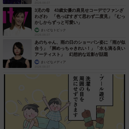
2026.08.07
3児の母 43歳女優の肩見せコーデでファンざ
わざわ 「色っぽすぎて思わず二度見」「むっ
かしからずっと可愛い」
まいどなトピック
2026.08.07
あのちゃん、雨の日のショーパン姿に「雨が似
合う」「脚めっちゃきれい！」「水も滴る良い
アーティスト」 幻想的な近影が話題
まいどなメディア
2026.08.07