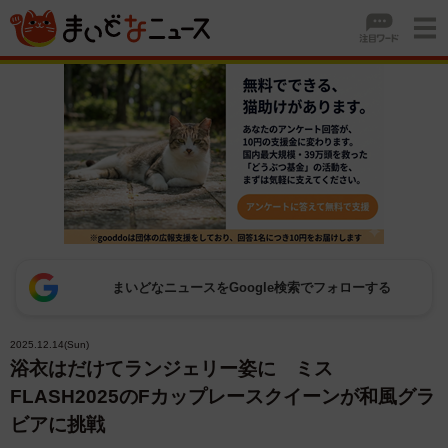
まいどなニュースをGoogle検索でフォローする
2025.12.14(Sun)
浴衣はだけてランジェリー姿に ミス
FLASH2025のFカップレースクイーンが和風グラ
ビアに挑戦