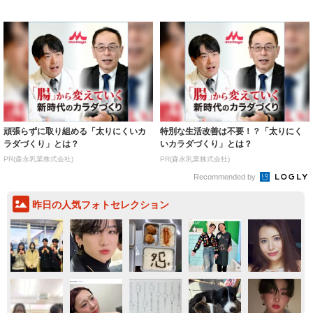
着られると...
いいとこ取...
頑張らずに取り組める「太りにくいカ
特別な生活改善は不要！？「太りにく
ラダづくり」とは？
いカラダづくり」とは？
PR(森永乳業株式会社)
PR(森永乳業株式会社)
Recommended by
昨日の人気フォトセレクション