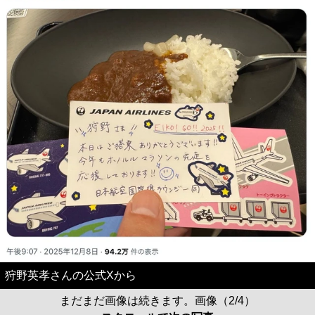
狩野英孝さんの公式Xから
まだまだ画像は続きます。画像（2/4）