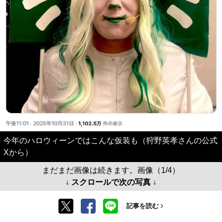
今年のハロウィーンではこんな仮装も（狩野英孝さんの公式
Xから）
まだまだ画像は続きます。画像（1/4）
↓ スクロールで次の写真 ↓
記事を読む