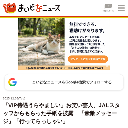
まいどなニュースをGoogle検索でフォローする
2025.12.09(Tue)
「VIP待遇うらやましい」お笑い芸人、JALスタ
ッフからもらった手紙を披露 「素敵メッセー
ジ」「行ってらっしゃい」