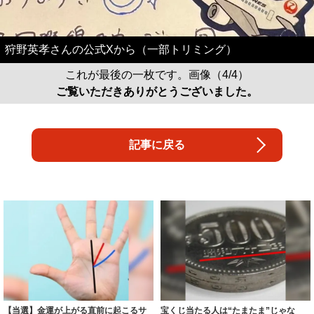
狩野英孝さんの公式Xから（一部トリミング）
これが最後の一枚です。画像（4/4）
ご覧いただきありがとうございました。
記事に戻る
【当選】金運が上がる直前に起こるサ
宝くじ当たる人は“たまたま”じゃな