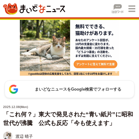
まいどなニュースをGoogle検索でフォローする
2025.12.08(Mon)
「これ何？」東大で発見された“青い紙片”に昭和
世代が沸騰 公式も反応「今も使えます」
渡辺 晴子