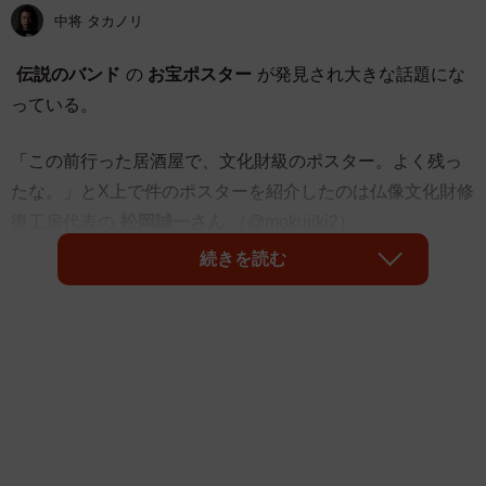
中将 タカノリ
伝説のバンド
の
お宝ポスター
が発見され大きな話題にな
っている。
「この前行った居酒屋で、文化財級のポスター。よく残っ
たな。」とX上で件のポスターを紹介したのは仏像文化財修
復工房代表の
松岡誠一さん
（@mokujiki2）。
続きを読む