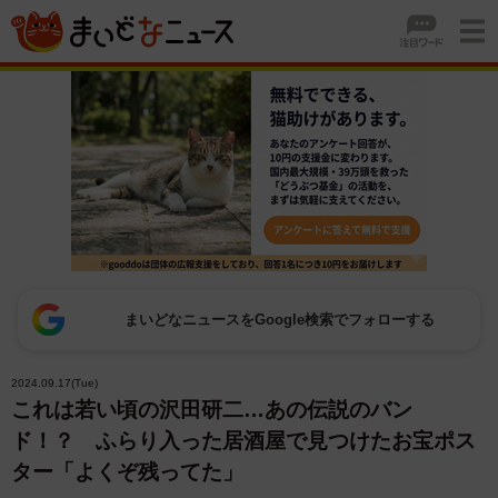
まいどなニュースをGoogle検索でフォローする
2024.09.17(Tue)
これは若い頃の沢田研二…あの伝説のバン
ド！？ ふらり入った居酒屋で見つけたお宝ポス
ター「よくぞ残ってた」