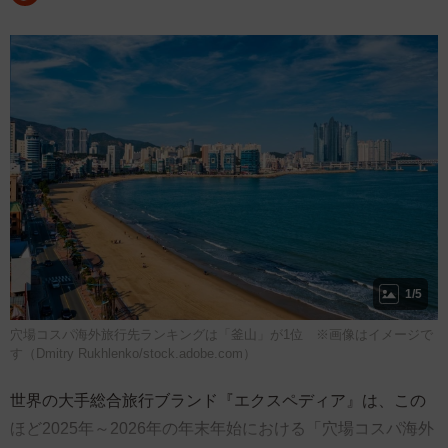
1/5
穴場コスパ海外旅行先ランキングは「釜山」が1位 ※画像はイメージで
す（Dmitry Rukhlenko/stock.adobe.com）
世界の大手総合旅行ブランド『エクスペディア』は、この
ほど2025年～2026年の年末年始における「穴場コスパ海外