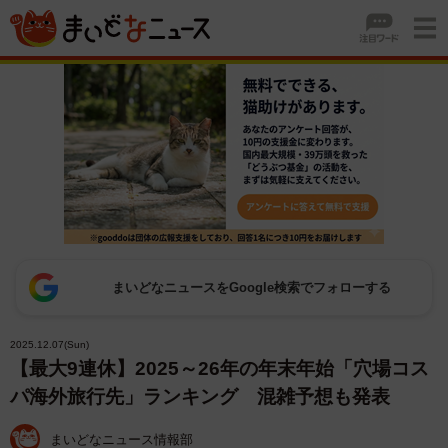
まいどなニュースをGoogle検索でフォローする
2025.12.07(Sun)
【最大9連休】2025～26年の年末年始「穴場コス
パ海外旅行先」ランキング 混雑予想も発表
まいどなニュース情報部