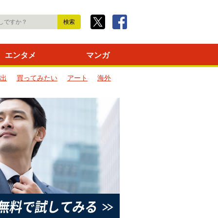
エンタメ
マンガ
出
買ってみたい
アート
海外