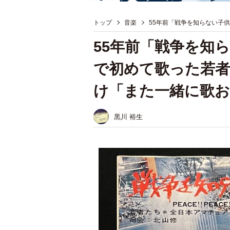
トップ
音楽
55年前「戦争を知らない子
55年前「戦争を知
で初めて歌った若者
け「また一緒に歌お
黒川 裕生