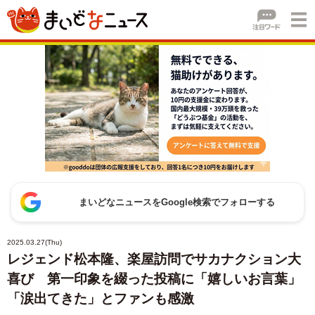
まいどなニュースをGoogle検索でフォローする
2025.03.27(Thu)
レジェンド松本隆、楽屋訪問でサカナクション大
喜び 第一印象を綴った投稿に「嬉しいお言葉」
「涙出てきた」とファンも感激