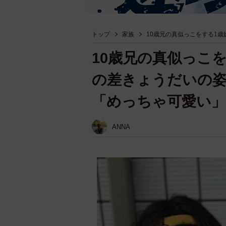
トップ
家族
10歳兄の真似っこをする1
10歳兄の真似っこ
の差きょうだいの
「めっちゃ可愛い」
ANNA