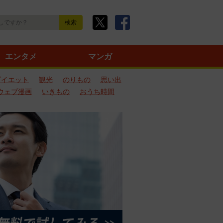
エンタメ
マンガ
ダイエット
観光
のりもの
思い出
ウェブ漫画
いきもの
おうち時間