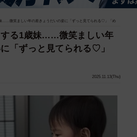
歳妹……微笑ましい年の差きょうだいの姿に「ずっと見てられる♡」「め
をする1歳妹……微笑ましい年
姿に「ずっと見てられる♡」
2025.11.13(Thu)