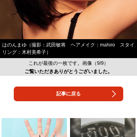
はのんまゆ（撮影：武田敏将 ヘアメイク：mahiro スタイ
リング：木村美希子）
これが最後の一枚です。画像（9/9）
ご覧いただきありがとうございました。
記事に戻る