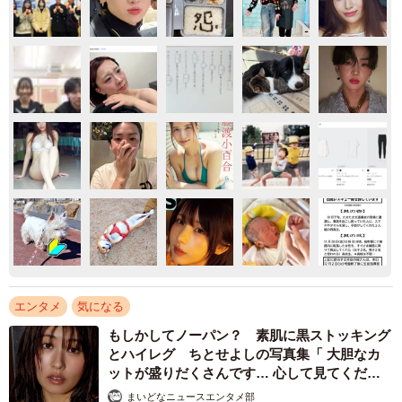
エンタメ
気になる
もしかしてノーパン？ 素肌に黒ストッキング
とハイレグ ちとせよしの写真集「 大胆なカ
ットが盛りだくさんです… 心して見てくださ
い」
まいどなニュースエンタメ部