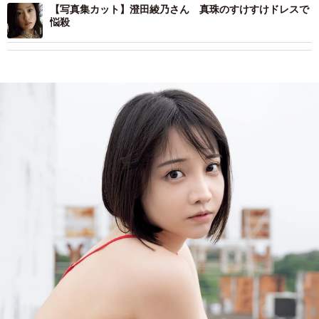
【写真集カット】澄田綾乃さん 真珠のすけすけドレスで
悩殺