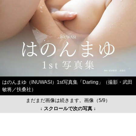
はのんまゆ（INUWASI）1st写真集「Darling」（撮影・武田
敏将／扶桑社）
まだまだ画像は続きます。画像（5/9）
↓ スクロールで次の写真 ↓