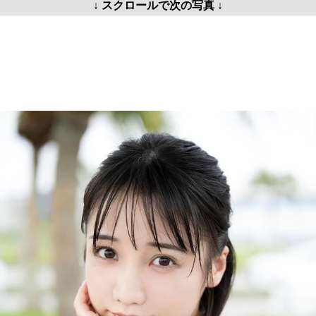
↓ スクロールで次の写真 ↓