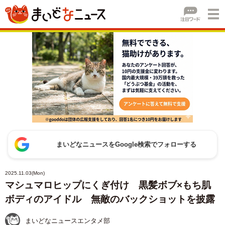
まいどなニュースをGoogle検索でフォローする
2025.11.03(Mon)
マシュマロヒップにくぎ付け 黒髪ボブ×もち肌
ボディのアイドル 無敵のバックショットを披露
まいどなニュースエンタメ部