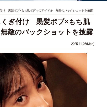
付け 黒髪ボブ×もち肌ボディのアイドル 無敵のバックショットを披露
くぎ付け 黒髪ボブ×もち肌
 無敵のバックショットを披露
2025.11.03(Mon)