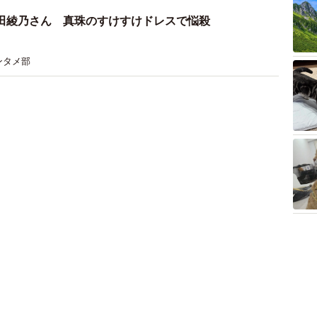
田綾乃さん 真珠のすけすけドレスで悩殺
ンタメ部