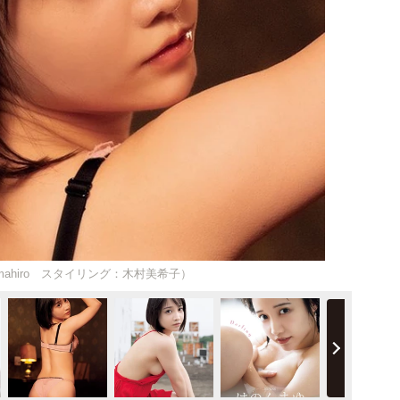
hiro スタイリング：木村美希子）