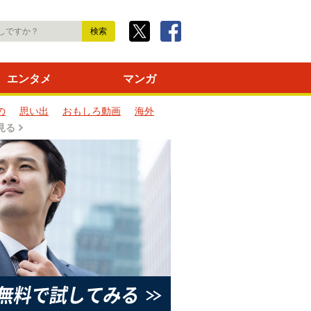
エンタメ
マンガ
の
思い出
おもしろ動画
海外
見る