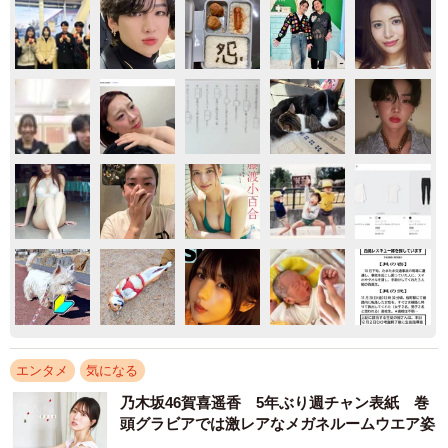
エンタメ
気になる
乃木坂46賀喜遥香 5年ぶり週チャン表紙 巻
頭グラビアでは激レアなメガネルームウエア姿