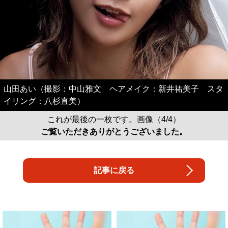
山田あい（撮影：中山雅文 ヘアメイク：新井祐美子 スタ
イリング：八杉直美）
これが最後の一枚です。画像（4/4）
ご覧いただきありがとうございました。
記事に戻る