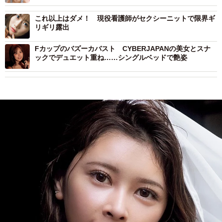
デジタル版が過激すぎる
これ以上はダメ！ 現役看護師がセクシーニットで限界ギ
リギリ露出
Fカップのバズーカバスト CYBERJAPANの美女とスナ
ックでデュエット重ね……シングルベッドで艶姿