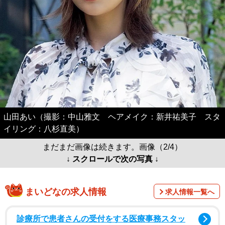
山田あい（撮影：中山雅文 ヘアメイク：新井祐美子 スタ
イリング：八杉直美）
まだまだ画像は続きます。画像（2/4）
↓ スクロールで次の写真 ↓
まいどなの求人情報
求人情報一覧へ
診療所で患者さんの受付をする医療事務スタッ