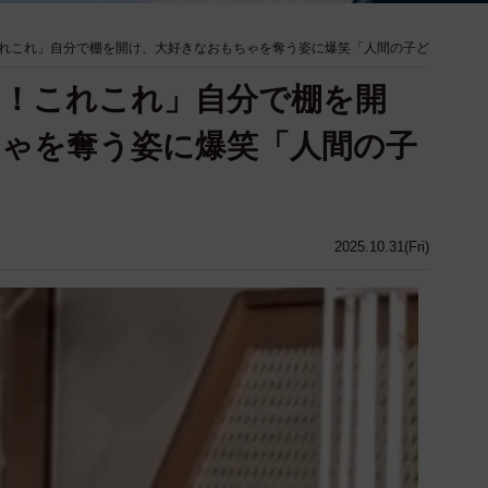
れこれ」自分で棚を開け、大好きなおもちゃを奪う姿に爆笑「人間の子ど
た！これこれ」自分で棚を開
ゃを奪う姿に爆笑「人間の子
2025.10.31(Fri)