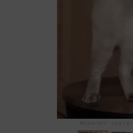
何かをみつけて、くわえてる！（