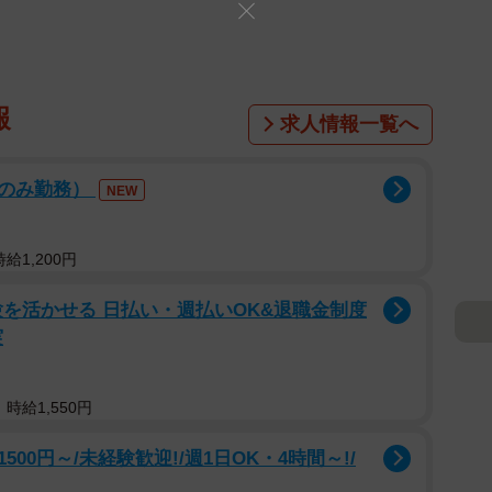
報
求人情報一覧へ
後のみ勤務）
NEW
給1,200円
を活かせる 日払い・週払いOK&退職金制度
実
時給1,550円
0円～/未経験歓迎!/週1日OK・4時間～!/