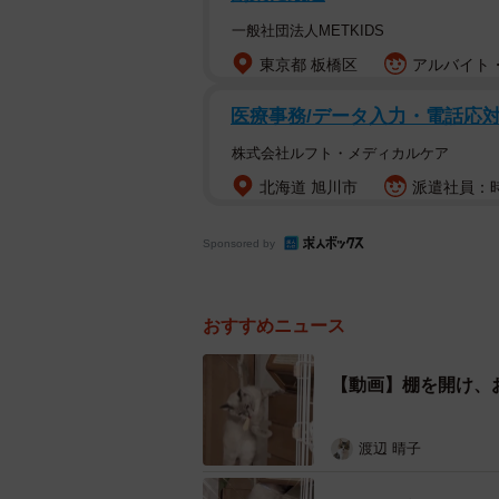
一般社団法人METKIDS
東京都 板橋区
アルバイト・
医療事務/データ入力・電話応対
株式会社ルフト・メディカルケア
北海道 旭川市
派遣社員：時
Sponsored by
おすすめニュース
【動画】棚を開け、
渡辺 晴子