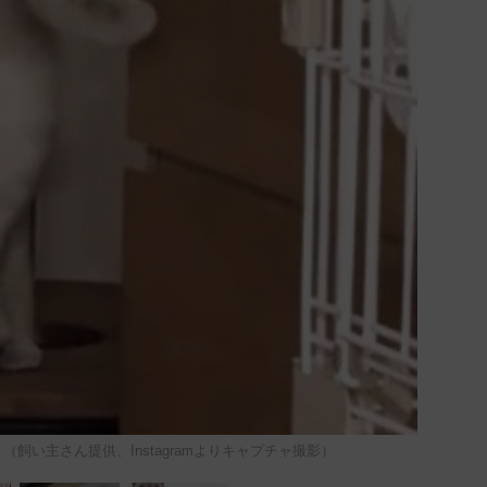
飼い主さん提供、Instagramよりキャプチャ撮影）