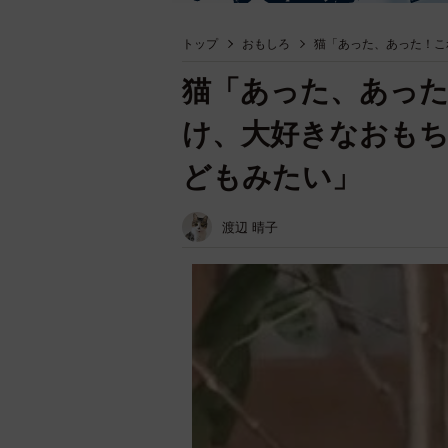
トップ
おもしろ
猫「あった、あった！こ
猫「あった、あっ
け、大好きなおもち
どもみたい」
渡辺 晴子