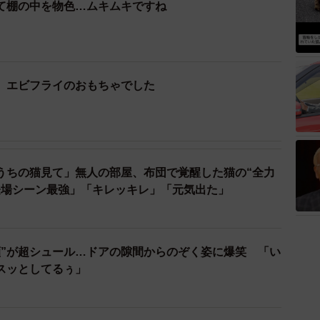
て棚の中を物色…ムキムキですね
、エビフライのおもちゃでした
うちの猫見て」無人の部屋、布団で覚醒した猫の“全力
登場シーン最強」「キレッキレ」「元気出た」
顔”が超シュール…ドアの隙間からのぞく姿に爆笑 「い
スッとしてるぅ」