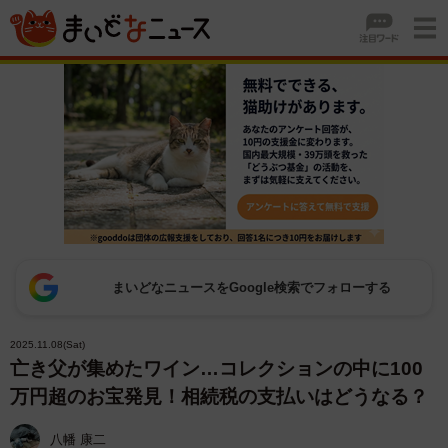
まいどなニュースをGoogle検索でフォローする
2025.11.08(Sat)
亡き父が集めたワイン…コレクションの中に100
万円超のお宝発見！相続税の支払いはどうなる？
八幡 康二