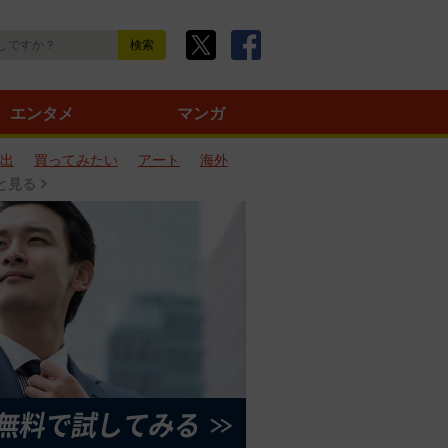
エンタメ
マンガ
出
買ってみたい
アート
海外
と見る