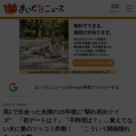
まいどなニュースをGoogle検索でフォローする
2025.10.18(Sat)
高1で出会った夫婦の15年後に"馴れ初めクイ
ズ" 「初デートは？」「手料理は？」…覚えてな
い夫に妻のツッコミ炸裂！ 「こういう関係憧れ