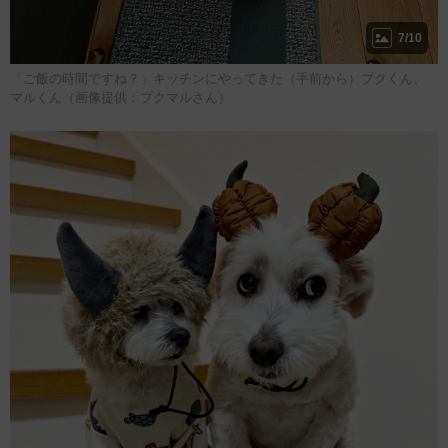
7/10
「ご飯の時間ですね？」キッチンにやってきた（手前から）プクくん、
マルくん（画像提供：プクマルさん）