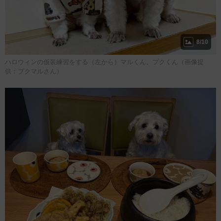
8/10
ハロウィンの仮装練習をする（左から）マルくん、プクくん（画像提
供：プクマルさん）