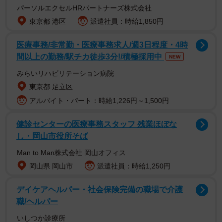
パーソルエクセルHRパートナーズ株式会社
東京都 港区
派遣社員：時給1,850円
医療事務/非常勤・医療事務求人/週3日程度・4時
間以上の勤務/駅チカ徒歩3分!/積極採用中
NEW
みらいリハビリテーション病院
東京都 足立区
アルバイト・パート：時給1,226円～1,500円
健診センターの医療事務スタッフ 残業ほぼな
し・岡山市役所そば
Man to Man株式会社 岡山オフィス
岡山県 岡山市
派遣社員：時給1,250円
デイケアヘルパー・社会保険完備の職場で介護
職/ヘルパー
いしつか診療所