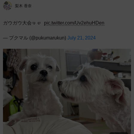
梨木 香奈
ガウガウ大会🤜🤛
pic.twitter.com/Uv2ehuHDen
— プクマル (@pukumarukun)
July 21, 2024