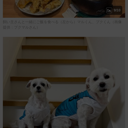
9/10
飼い主さんと一緒にご飯を食べる（左から）マルくん、プクくん（画像
提供：プクマルさん）