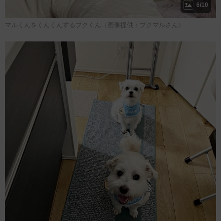
6/10
マルくんをくんくんするプクくん（画像提供：プクマルさん）