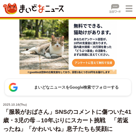
まいどなニュースをGoogle検索でフォローする
2025.10.16(Thu)
「服装がおばさん」SNSのコメントに傷ついた41
歳・3児の母→10年ぶりにスカート挑戦 「若返
ったね」「かわいいね」息子たちも笑顔に