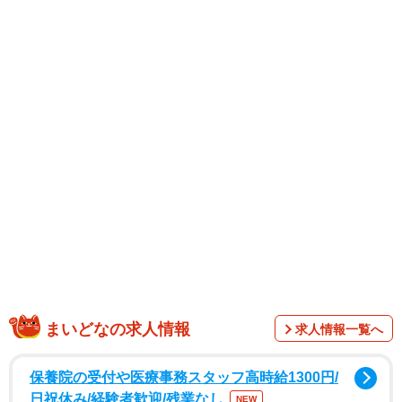
まいどなの求人情報
求人情報一覧へ
保養院の受付や医療事務スタッフ高時給1300円/
日祝休み/経験者歓迎/残業なし
NEW