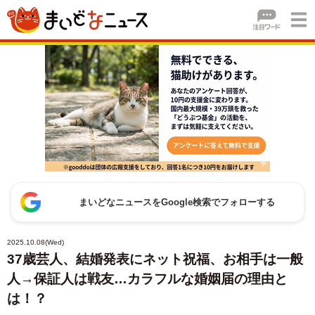
まいどなニュースをGoogle検索でフォローする
2025.10.08(Wed)
37歳芸人、結婚発表にネット祝福、お相手は一般
人→保証人は戦友…カラフルな婚姻届の理由と
は！？