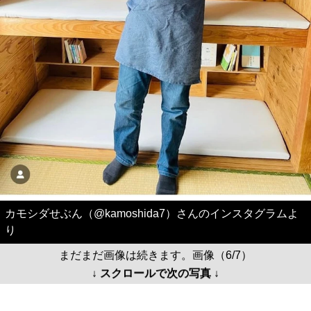
カモシダせぶん（@kamoshida7）さんのインスタグラムよ
り
まだまだ画像は続きます。画像（6/7）
↓ スクロールで次の写真 ↓