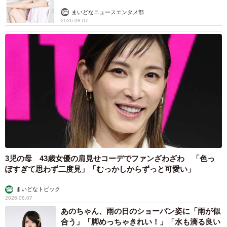
まいどなニュースエンタメ部
2026.08.07
3児の母 43歳女優の肩見せコーデでファンざわざわ 「色っ
ぽすぎて思わず二度見」「むっかしからずっと可愛い」
まいどなトピック
2026.08.07
あのちゃん、雨の日のショーパン姿に「雨が似
合う」「脚めっちゃきれい！」「水も滴る良い