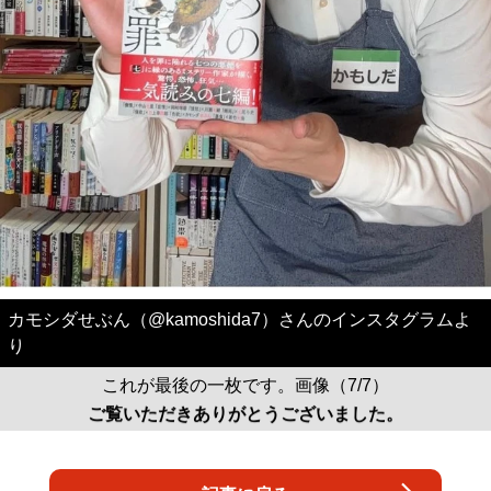
カモシダせぶん（@kamoshida7）さんのインスタグラムよ
り
これが最後の一枚です。画像（7/7）
ご覧いただきありがとうございました。