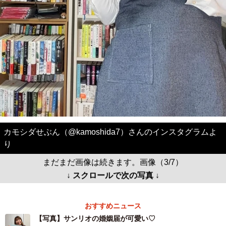
カモシダせぶん（@kamoshida7）さんのインスタグラムよ
り
まだまだ画像は続きます。画像（3/7）
↓ スクロールで次の写真 ↓
おすすめニュース
【写真】サンリオの婚姻届が可愛い♡