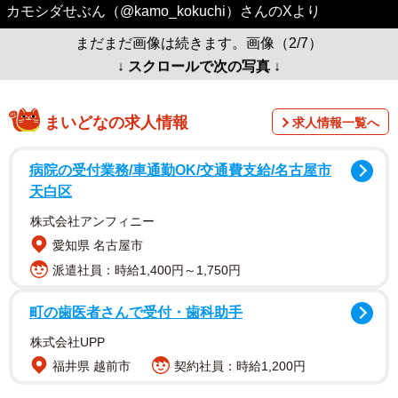
カモシダせぶん（@kamo_kokuchi）さんのXより
まだまだ画像は続きます。画像（2/7）
↓ スクロールで次の写真 ↓
まいどなの求人情報
求人情報一覧へ
病院の受付業務/車通勤OK/交通費支給/名古屋市
天白区
株式会社アンフィニー
愛知県 名古屋市
派遣社員：時給1,400円～1,750円
町の歯医者さんで受付・歯科助手
株式会社UPP
福井県 越前市
契約社員：時給1,200円