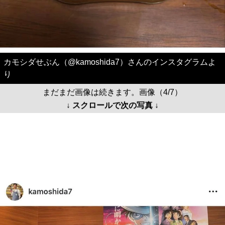
カモシダせぶん（@kamoshida7）さんのインスタグラムよ
り
まだまだ画像は続きます。画像（4/7）
↓ スクロールで次の写真 ↓