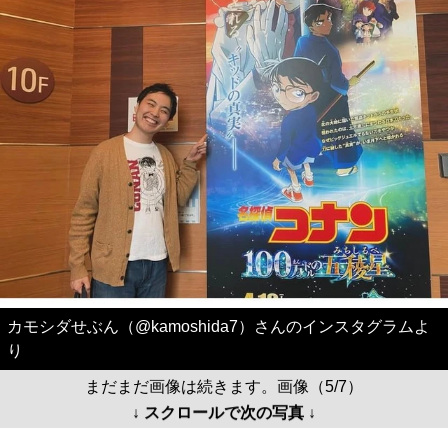
カモシダせぶん（@kamoshida7）さんのインスタグラムよ
り
まだまだ画像は続きます。画像（5/7）
↓ スクロールで次の写真 ↓