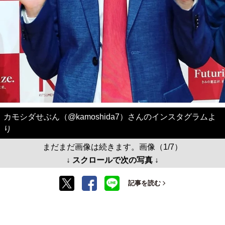
カモシダせぶん（@kamoshida7）さんのインスタグラムよ
り
まだまだ画像は続きます。画像（1/7）
↓ スクロールで次の写真 ↓
記事を読む