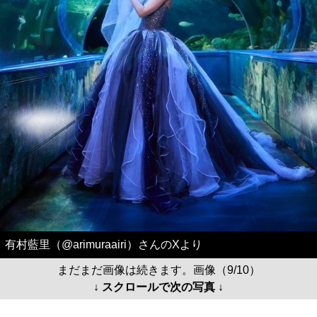
有村藍里（@arimuraairi）さんのXより
まだまだ画像は続きます。画像（9/10）
↓ スクロールで次の写真 ↓