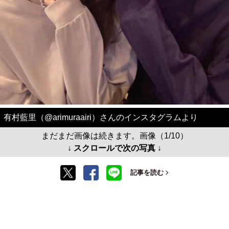
有村藍里（@arimuraairi）さんのインスタグラムより
まだまだ画像は続きます。画像（1/10）
↓ スクロールで次の写真 ↓
記事を読む