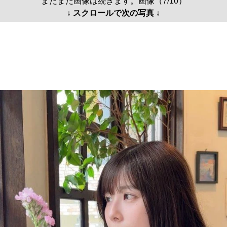
まだまだ画像は続きます。画像（7/10）
↓ スクロールで次の写真 ↓