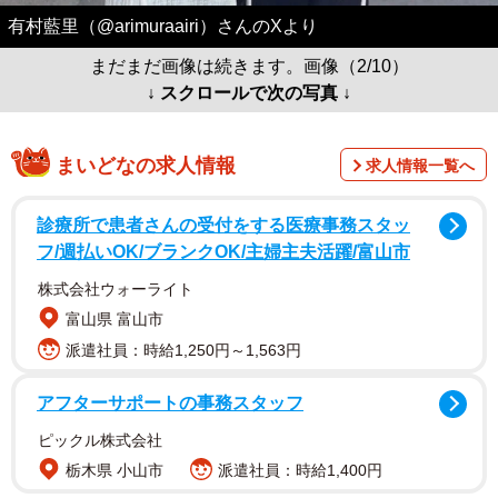
有村藍里（@arimuraairi）さんのXより
まだまだ画像は続きます。画像（2/10）
↓ スクロールで次の写真 ↓
まいどなの求人情報
求人情報一覧へ
診療所で患者さんの受付をする医療事務スタッ
フ/週払いOK/ブランクOK/主婦主夫活躍/富山市
株式会社ウォーライト
富山県 富山市
派遣社員：時給1,250円～1,563円
アフターサポートの事務スタッフ
ピックル株式会社
栃木県 小山市
派遣社員：時給1,400円