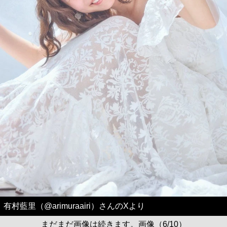
有村藍里（@arimuraairi）さんのXより
まだまだ画像は続きます。画像（6/10）