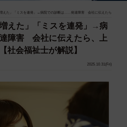
増えた」「ミスを連発」→病院での診断は……発達障害 会社に伝えたら
増えた」「ミスを連発」→病
達障害 会社に伝えたら、上
【社会福祉士が解説】
2025.10.31(Fri)