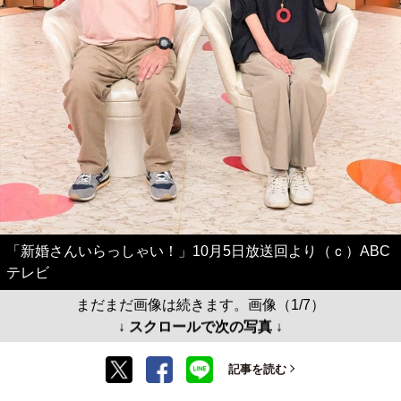
「新婚さんいらっしゃい！」10月5日放送回より（ｃ）ABC
テレビ
まだまだ画像は続きます。画像（1/7）
↓ スクロールで次の写真 ↓
記事を読む