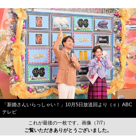
「新婚さんいらっしゃい！」10月5日放送回より（ｃ）ABC
テレビ
これが最後の一枚です。画像（7/7）
ご覧いただきありがとうございました。