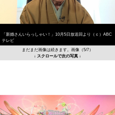
「新婚さんいらっしゃい！」10月5日放送回より（ｃ）ABC
テレビ
まだまだ画像は続きます。画像（5/7）
↓ スクロールで次の写真 ↓