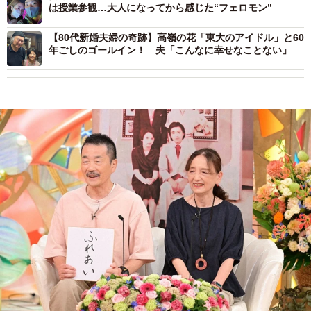
は授業参観…大人になってから感じた“フェロモン”
【80代新婚夫婦の奇跡】高嶺の花「東大のアイドル」と60
年ごしのゴールイン！ 夫「こんなに幸せなことない」