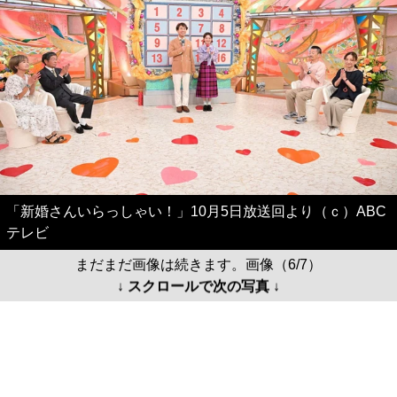
「新婚さんいらっしゃい！」10月5日放送回より（ｃ）ABC
テレビ
まだまだ画像は続きます。画像（6/7）
↓ スクロールで次の写真 ↓