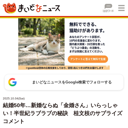
まいどなニュースをGoogle検索でフォローする
2025.10.04(Sat)
結婚50年…新婚ならぬ「金婚さん」いらっしゃ
い！半世紀ラブラブの秘訣 桂文枝のサプライズ
コメント