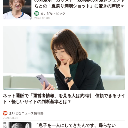
らとの「夏祭り満喫ショット」に驚きの声続々
まいどなトピック
2026.08.08
ネット通販で「運営者情報」を見る人は約8割 信頼できるサイ
ト・怪しいサイトの判断基準とは？
まいどなニュース情報部
2026.08.08
「息子を一人にしてきたんです、帰らない