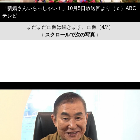
「新婚さんいらっしゃい！」10月5日放送回より（ｃ）ABC
テレビ
まだまだ画像は続きます。画像（4/7）
↓ スクロールで次の写真 ↓